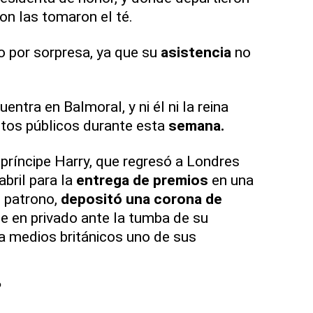
on las tomaron el té.
o por sorpresa, ya que su
asistencia
no
entra en Balmoral, y ni él ni la reina
tos públicos durante esta
semana.
 príncipe Harry, que regresó a Londres
bril para la
entrega de premios
en una
s patrono,
depositó una corona de
e en privado ante la tumba de su
a medios británicos uno de sus
?