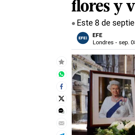
flores y v
Este 8 de septie
EFE
Londres
-
sep. 0