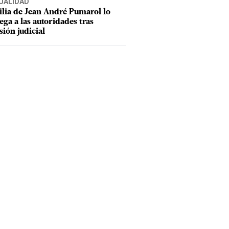
UALIDAD
lia de Jean André Pumarol lo
ega a las autoridades tras
sión judicial