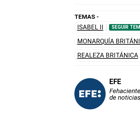
TEMAS -
ISABEL II
SEGUIR TEM
MONARQUÍA BRITÁN
REALEZA BRITÁNICA
EFE
Fehaciente,
de noticia