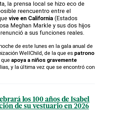
ta, la prensa local se hizo eco de
osible reencuentro entre el
 que
vive en California
(Estados
osa Meghan Markle y sus dos hijos
renunció a sus funciones reales.
 noche de este lunes en la gala anual de
nización WellChild, de la que es
patrono
 que
apoya a niños gravemente
lias, y la última vez que se encontró con
ebrará los 100 años de Isabel
ción de su vestuario en 2026