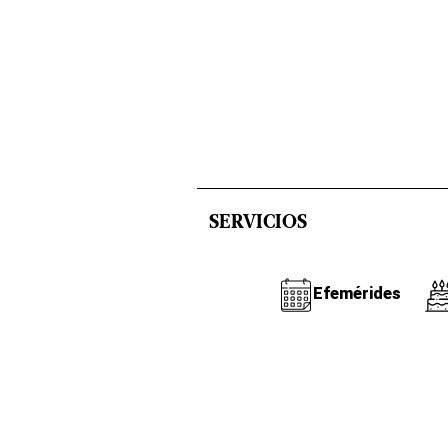
SERVICIOS
Efemérides