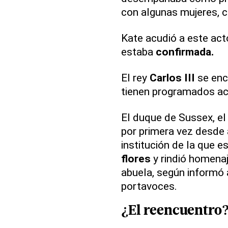
con algunas mujeres, c
Kate acudió a este act
estaba
confirmada.
El rey
Carlos III
se encu
tienen programados ac
El duque de Sussex, el
por primera vez desde a
institución de la que e
flores
y rindió homenaj
abuela, según informó 
portavoces.
¿El reencuentro