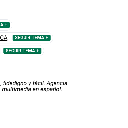
A +
ICA
SEGUIR TEMA +
SEGUIR TEMA +
 fidedigno y fácil. Agencia
s multimedia en español.