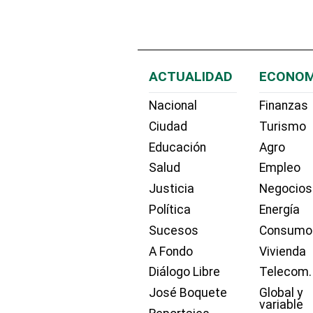
ACTUALIDAD
ECONOM
Nacional
Finanzas
Ciudad
Turismo
Educación
Agro
Salud
Empleo
Justicia
Negocios
Política
Energía
Sucesos
Consumo
A Fondo
Vivienda
Diálogo Libre
Telecom.
José Boquete
Global y
variable