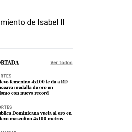
miento de Isabel II
Ver todos
ORTADA
ORTES
elevo femenino 4x100 le da a RD
nceava medalla de oro en
tismo con nuevo récord
ORTES
blica Dominicana vuela al oro en
elevo masculino 4x100 metros