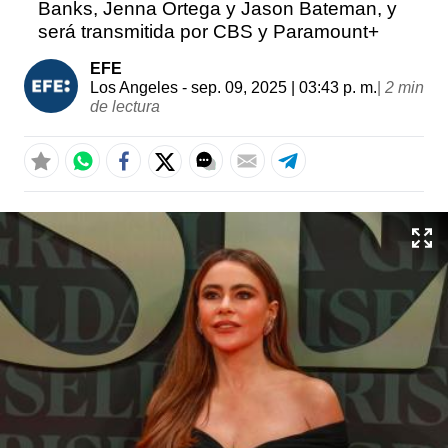
Banks, Jenna Ortega y Jason Bateman, y
será transmitida por CBS y Paramount+
EFE
Los Angeles
- sep. 09, 2025 | 03:43 p. m.
|
2 min
de lectura