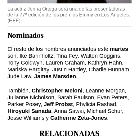
La actriz Jenna Ortega será una de las presentadoras
de la 77ª edición de los premios Emmy en Los Ángeles.
(
EFE
)
Nominados
El resto de los nombres anunciados este
martes
son: Ike Barinholtz, Tina Fey, Walton Goggins,
Tony Goldwyn, Lauren Graham, Kathryn Hahn,
Mariska Hargitay, Justin Hartley, Charlie Hunnam,
Jude Law,
James Marsden
.
También,
Christopher Meloni
, Leanne Morgan,
Julianne Nicholson, Sarah Paulson, Evan Peters,
Parker Posey,
Jeff Probst
, Phylicia Rashad,
Hiroyuki Sanada
, Anna Sawai, Michael Schur,
Jesse Williams y
Catherine Zeta-Jones
.
RELACIONADAS