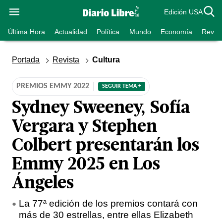
Edición USA
Última Hora
Actualidad
Política
Mundo
Economía
Revist
Portada
Revista
Cultura
PREMIOS EMMY 2022
SEGUIR TEMA +
Sydney Sweeney, Sofía
Vergara y Stephen
Colbert presentarán los
Emmy 2025 en Los
Ángeles
La 77ª edición de los premios contará con
más de 30 estrellas, entre ellas Elizabeth