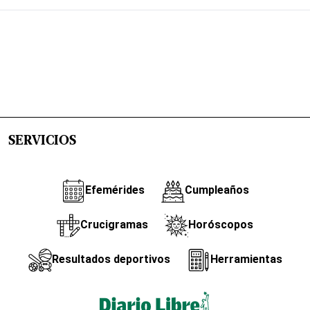
SERVICIOS
Efemérides
Cumpleaños
Crucigramas
Horóscopos
Resultados deportivos
Herramientas