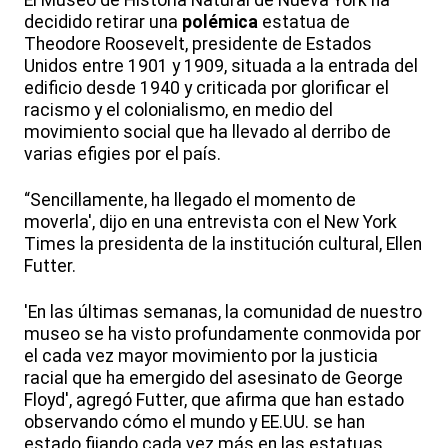
El Museo de Historia Natural de Nueva York ha
decidido retirar una
polémica
estatua de
Theodore Roosevelt, presidente de Estados
Unidos entre 1901 y 1909, situada a la entrada del
edificio desde 1940 y criticada por glorificar el
racismo y el colonialismo, en medio del
movimiento social que ha llevado al derribo de
varias efigies por el país.
“Sencillamente, ha llegado el momento de
moverla', dijo en una entrevista con el New York
Times la presidenta de la institución cultural, Ellen
Futter.
'En las últimas semanas, la comunidad de nuestro
museo se ha visto profundamente conmovida por
el cada vez mayor movimiento por la justicia
racial que ha emergido del asesinato de George
Floyd', agregó Futter, que afirma que han estado
observando cómo el mundo y EE.UU. se han
estado fijando cada vez más en las estatuas