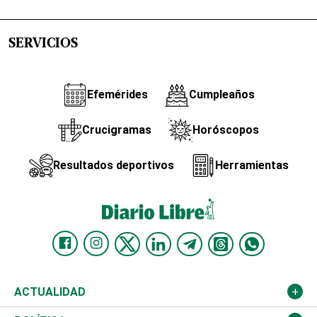
SERVICIOS
Efemérides
Cumpleaños
Crucigramas
Horóscopos
Resultados deportivos
Herramientas
ACTUALIDAD