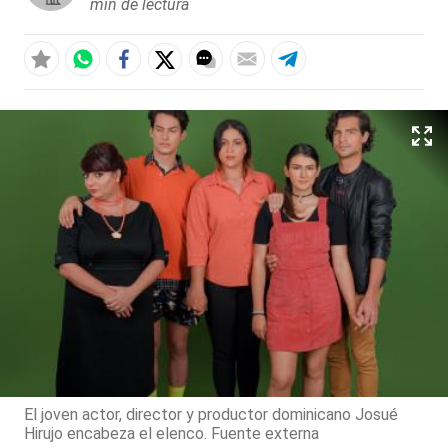
min de lectura
El joven actor, director y productor dominicano Josué
Hirujo encabeza el elenco. Fuente externa