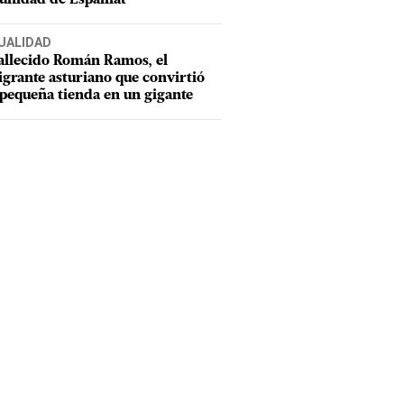
UALIDAD
allecido Román Ramos, el
grante asturiano que convirtió
pequeña tienda en un gigante