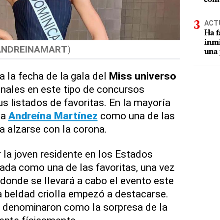
ACT
Ha f
inmi
NDREINAMART
)
una 
 la fecha de la gala del
Miss universo
onales en este tipo de concursos
s listados de favoritas. En la mayoría
na
Andreína Martínez
como una de las
a alzarse con la corona.
 la joven residente en los Estados
ada como una de las favoritas, una vez
donde se llevará a cabo el evento este
a beldad criolla empezó a destacarse.
denominaron como la sorpresa de la