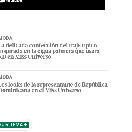
MODA
La delicada confección del traje típico
inspirada en la cigua palmera que usará
RD en Miss Universo
MODA
Los looks de la representante de República
Dominicana en el Miss Universo
GUIR TEMA +