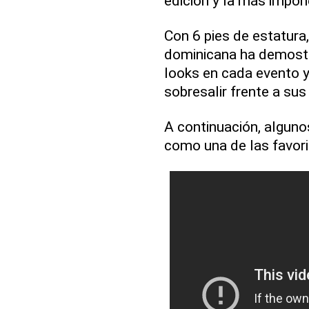
edición y la más impo
Con 6 pies de estatura,
dominicana ha demostr
looks en cada evento y
sobresalir frente a su
A continuación, alguno
como una de las favori