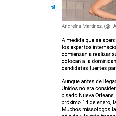
Andreína Martínez. (
@_A
A medida que se acerca
los expertos internaci
comienzan a realizar su
colocan a la dominica
candidatas fuertes par
Aunque antes de llegar
Unidos no era consider
pisado Nueva Orleans, 
próximo 14 de enero, l
Muchos missologos la 