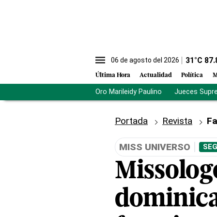
31
°C
87.
06 de agosto del 2026
Última Hora
Actualidad
Política
M
Oro Marileidy Paulino
Jueces Supr
Portada
Revista
Fa
MISS UNIVERSO
SEG
Missologo
dominica