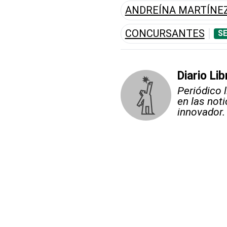
ANDREÍNA MARTÍNE
CONCURSANTES
SE
Diario Lib
Periódico 
en las not
innovador.