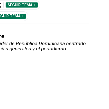
Z
SEGUIR TEMA +
GUIR TEMA +
re
líder de República Dominicana centrado
icias generales y el periodismo