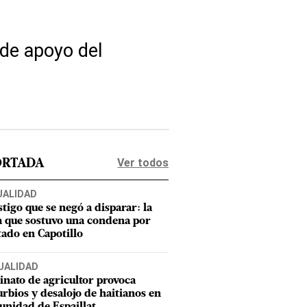
 de apoyo del
Ver todos
ORTADA
UALIDAD
stigo que se negó a disparar: la
a que sostuvo una condena por
tado en Capotillo
UALIDAD
inato de agricultor provoca
urbios y desalojo de haitianos en
nidad de Espaillat