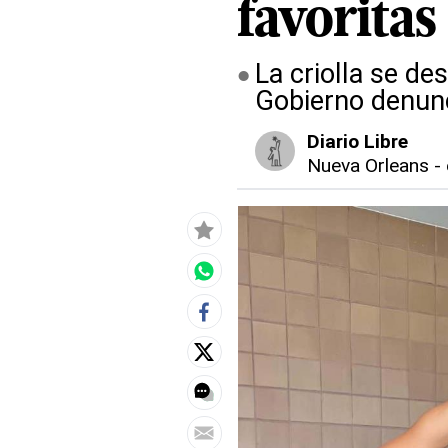
favoritas
La criolla se de
Gobierno denunc
Diario Libre
Nueva Orleans
-