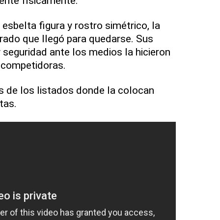
nente físicamente.
 esbelta figura y rostro simétrico, la
ado que llegó para quedarse. Sus
 seguridad ante los medios la hicieron
s competidoras.
s de los listados donde la colocan
tas.