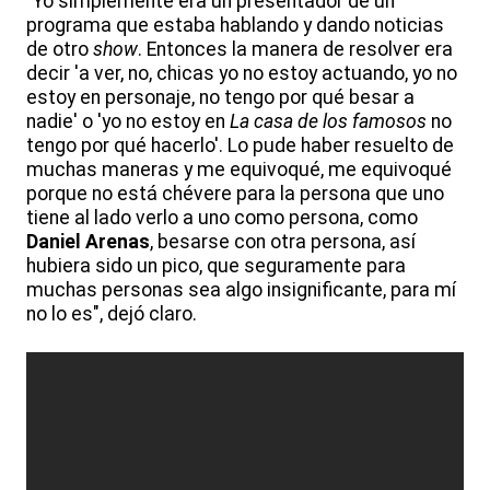
"Yo simplemente era un presentador de un
programa que estaba hablando y dando noticias
de otro
show
. Entonces la manera de resolver era
decir 'a ver, no, chicas yo no estoy actuando, yo no
estoy en personaje, no tengo por qué besar a
nadie' o 'yo no estoy en
La casa de los famosos
no
tengo por qué hacerlo'. Lo pude haber resuelto de
muchas maneras y me equivoqué, me equivoqué
porque no está chévere para la persona que uno
tiene al lado verlo a uno como persona, como
Daniel Arenas
, besarse con otra persona, así
hubiera sido un pico, que seguramente para
muchas personas sea algo insignificante, para mí
no lo es", dejó claro.