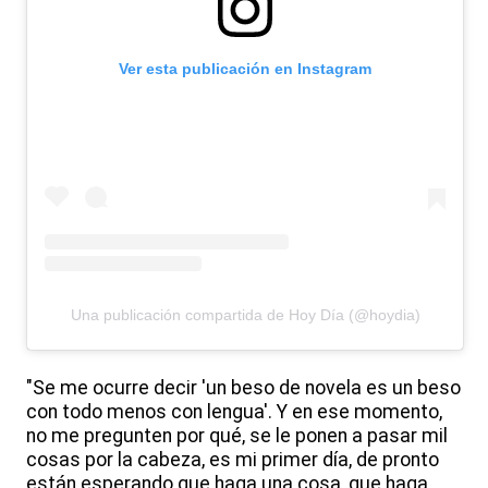
Ver esta publicación en Instagram
Una publicación compartida de Hoy Día (@hoydia)
"Se me ocurre decir 'un beso de novela es un beso
con todo menos con lengua'. Y en ese momento,
no me pregunten por qué, se le ponen a pasar mil
cosas por la cabeza, es mi primer día, de pronto
están esperando que haga una cosa, que haga