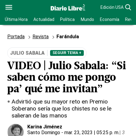
Edición USA
Última Hora
Actualidad
Política
Mundo
Economía
Revis
Portada
Revista
Farándula
JULIO SABALA
SEGUIR TEMA +
VIDEO | Julio Sabala: “Si
saben cómo me pongo
pa’ qué me invitan”
Advirtió que su mayor reto en Premio
Soberano sería que los chistes no se le
salieran de las manos
Karina Jiménez
Santo Domingo
- mar. 23, 2023 | 05:25 p. m.
|
3