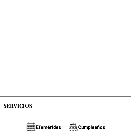
SERVICIOS
Efemérides
Cumpleaños