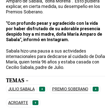
Amparo de Sabala, “doña Morena”. Esto pudiera
explicar, en cierta medida, su desempeño en los
Premios Soberano.
"Con profundo pesar y agradecido con la vida
por haber disfrutado de su adorable presencia
despido hoy a mi madre, doña María Amparo de
Sabala", informó en Instagram.
Sabala hizo una pausa a sus actividades
internacionales para dedicarse al cuidado de Doña
María, quien tenía 96 años y estaba casada con
Cecilio Sabala, padre de Julio.
TEMAS -
JULIO SABALA
PREMIO SOBERANO
+
+
ACROARTE
+