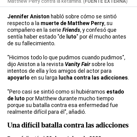
Matthew Perry contra la ketamina. (
FUENTE EXTERNA
)
Jennifer Aniston
habló sobre cómo se sintió
respecto a la
muerte de Matthew Perry
, su
compañero en la serie
Friends
, y confesó que
sentía haber estado "de
luto
" por él mucho antes
de su fallecimiento.
"Hicimos todo lo que pudimos cuando pudimos",
dijo Aniston a la revista
Vanity Fair
sobre los
intentos de ella y los amigos del actor para
apoyarlo
en su larga
lucha contra las adicciones
.
"Pero casi se sintió como si hubiéramos
estado
de
luto
por Matthew durante mucho tiempo
porque su batalla contra esa enfermedad fue
realmente difícil para él", añadió.
Una difícil batalla contra las
adicciones