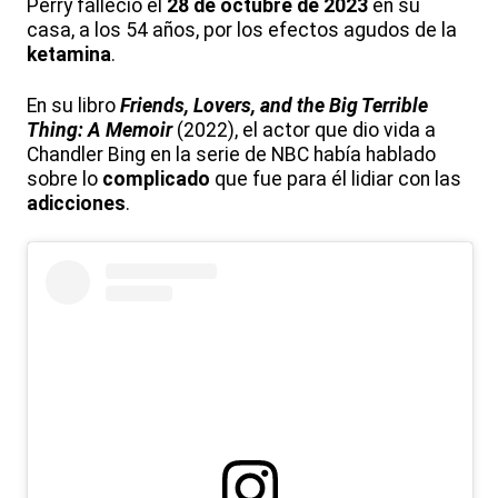
Perry falleció el
28 de octubre de 2023
en su
casa, a los 54 años, por los efectos agudos de la
ketamina
.
En su libro
Friends, Lovers, and the Big Terrible
Thing: A Memoir
(2022), el actor que dio vida a
Chandler Bing en la serie de NBC había hablado
sobre lo
complicado
que fue para él lidiar con las
adicciones
.