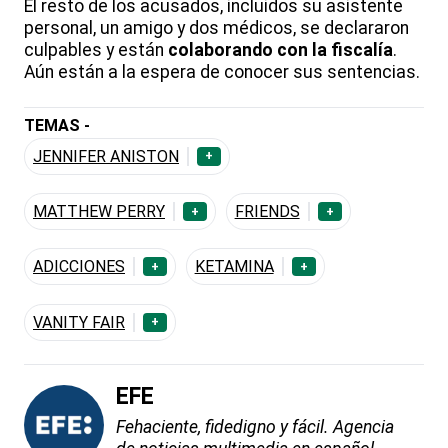
El resto de los acusados, incluidos su asistente
personal, un amigo y dos médicos, se declararon
culpables y están
colaborando con la fiscalía
.
Aún están a la espera de conocer sus sentencias.
TEMAS -
JENNIFER ANISTON
+
MATTHEW PERRY
FRIENDS
+
+
ADICCIONES
KETAMINA
+
+
VANITY FAIR
+
EFE
Fehaciente, fidedigno y fácil. Agencia