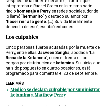
Después de la muerte del actor, la actriz que
interpretaba a Rachel Green en la misma serie
rindió
homenaje a Perry
en redes sociales, donde
lo llamó "
hermanito
" y destacó su amor por
"
hacer reír a la gente
. (...) Su vida literalmente
dependía de eso", escribió entonces.
Los culpables
Cinco personas fueron acusadas por la muerte de
Perry, entre ellas
Jasveen Sangha
, apodada "La
Reina de la Ketamina
", quien enfrenta cinco
cargos por distribución de
ketamina
. Su juicio, que
ha sido pospuesto en cuatro ocasiones, está
programado para comenzar el 23 de septiembre.
LEER MÁS
Médico se declara culpable por suministrar
ketamina a Matthew Perry