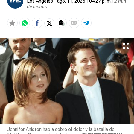
Los Ángeles
- ago. 11, 2025 | 04:27 p. m.
|
2 min
de lectura
Jennifer Aniston habla sobre el dolor y la batalla de