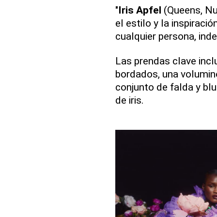
"
Iris Apfel
(Queens, Nue
el estilo y la inspiraci
cualquier persona, ind
Las prendas clave inclu
bordados, una volumin
conjunto de falda y bl
de iris.