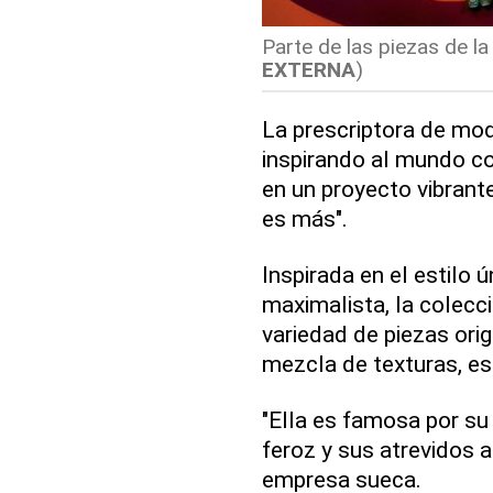
Parte de las piezas de la
EXTERNA
)
La prescriptora de mo
inspirando al mundo co
en un proyecto vibrant
es más".
Inspirada en el estilo 
maximalista, la colecc
variedad de piezas ori
mezcla de texturas, e
"Ella es famosa por su
feroz y sus atrevidos a
empresa sueca.