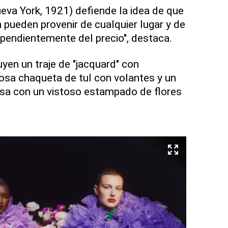
va York, 1921) defiende la idea de que
ón pueden provenir de cualquier lugar y de
ependientemente del precio", destaca.
yen un traje de "jacquard" con
osa chaqueta de tul con volantes y un
usa con un vistoso estampado de flores