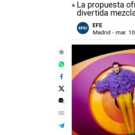
La propuesta of
divertida mezcl
EFE
Madrid
-
mar. 10