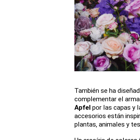
También se ha diseñado
complementar el armar
Apfel
por las capas y la
accesorios están insp
plantas, animales y te