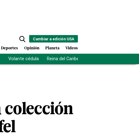
Cambiar a edición USA
Deportes
Opinión
Planeta
Videos
s
Volante cédula
Reina del Caribe
Clausura Juegos Centro
a colección
fel