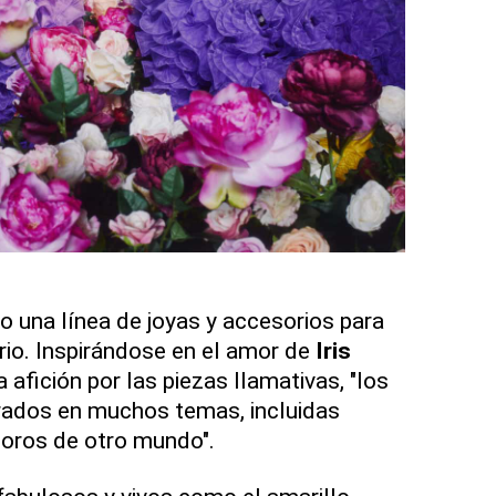
 una línea de joyas y accesorios para
io. Inspirándose en el amor de
Iris
 afición por las piezas llamativas, "los
irados en muchos temas, incluidas
soros de otro mundo".