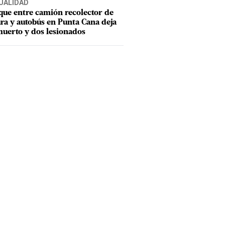
UALIDAD
ue entre camión recolector de
ra y autobús en Punta Cana deja
uerto y dos lesionados