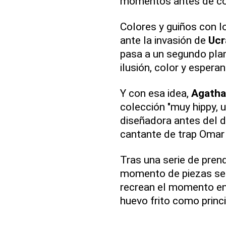
momentos antes de com
Colores y guiños con l
ante la invasión de
Ucr
pasa a un segundo plan
ilusión, color y esperan
Y con esa idea,
Agatha 
colección "muy hippy, u
diseñadora antes del de
cantante de trap Omar
Tras una serie de prend
momento de piezas sete
recrean el momento en e
huevo frito como princi