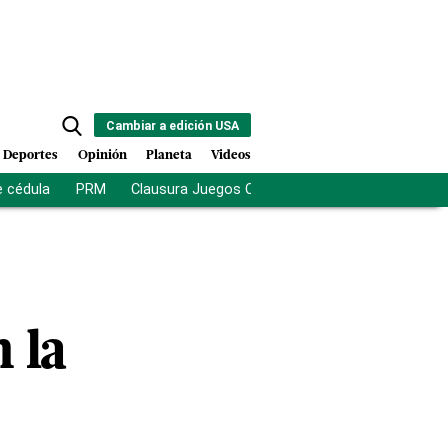
Cambiar a edición USA
Deportes
Opinión
Planeta
Videos
e cédula
PRM
Clausura Juegos Centroamericanos
De la Es
 la