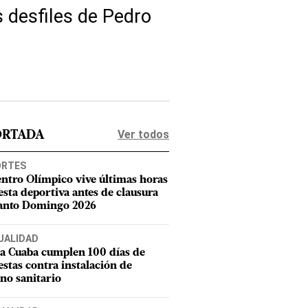
s desfiles de Pedro
Ver todos
ORTADA
ORTES
entro Olímpico vive últimas horas
iesta deportiva antes de clausura
anto Domingo 2026
UALIDAD
a Cuaba cumplen 100 días de
estas contra instalación de
eno sanitario