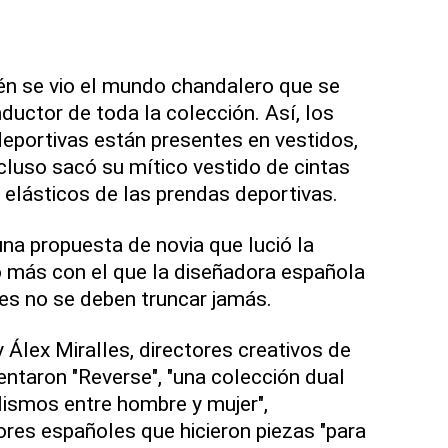
én se vio el mundo chandalero que se
nductor de toda la colección. Así, los
eportivas están presentes en vestidos,
ncluso sacó su mítico vestido de cintas
elásticos de las prendas deportivas.
 una propuesta de novia que lució la
 más con el que la diseñadora española
nes no se deben truncar jamás.
Álex Miralles, directores creativos de
sentaron "Reverse", "una colección dual
lismos entre hombre y mujer",
ores españoles que hicieron piezas "para