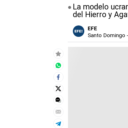
La modelo ucran
del Hierro y Aga
EFE
Santo Domingo