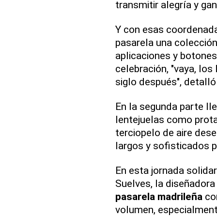
transmitir alegría y gan
Y con esas coordenadas
pasarela una colección
aplicaciones y botones
celebración, "vaya, los
siglo después", detall
En la segunda parte ll
lentejuelas como prota
terciopelo de aire des
largos y sofisticados p
En esta jornada solida
Suelves, la diseñadora 
pasarela madrileña
con
volumen, especialment