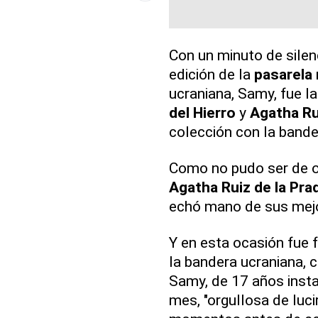
Con un minuto de silen
edición de la
pasarela 
ucraniana, Samy, fue l
del Hierro
y
Agatha Ru
colección con la band
Como no pudo ser de o
Agatha Ruiz de la Pra
echó mano de sus mejor
Y en esta ocasión fue f
la bandera ucraniana, 
Samy, de 17 años inst
mes, "orgullosa de luci