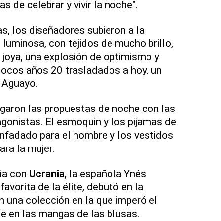
as de celebrar y vivir la noche".
, los diseñadores subieron a la
 luminosa, con tejidos de mucho brillo,
 joya, una explosión de optimismo y
 locos años 20 trasladados a hoy, un
ó Aguayo.
egaron las propuestas de noche con las
gonistas. El esmoquin y los pijamas de
enfadado para el hombre y los vestidos
ara la mujer.
ria con
Ucrania
, la española Ynés
favorita de la élite, debutó en la
 una colección en la que imperó el
e en las mangas de las blusas.