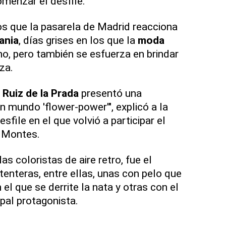
enzar el desfile.
os que la pasarela de Madrid reacciona
ania
, días grises en los que la
moda
o, pero también se esfuerza en brindar
za.
Ruiz de la Prada
presentó una
n mundo 'flower-power'", explicó a la
sfile en el que volvió a participar el
 Montes.
as coloristas de aire retro, fue el
nteras, entre ellas, unas con pelo que
l que se derrite la nata y otras con el
pal protagonista.