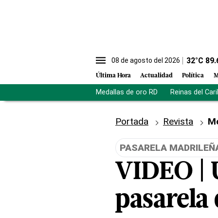
32
°C
89.
08 de agosto del 2026
Última Hora
Actualidad
Política
M
Medallas de oro RD
Reinas del Car
Portada
Revista
M
PASARELA MADRILEÑ
VIDEO | U
pasarela