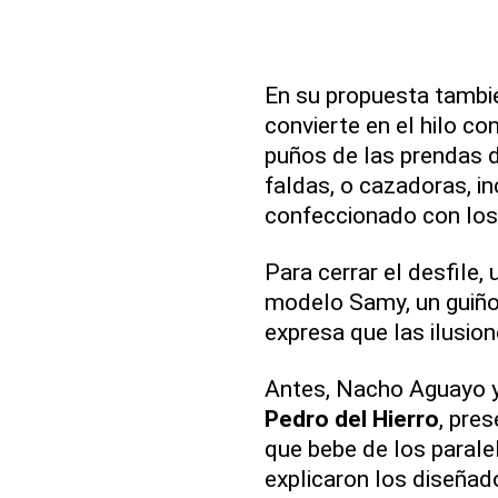
En su propuesta tambi
convierte en el hilo co
puños de las prendas d
faldas, o cazadoras, i
confeccionado con los 
Para cerrar el desfile,
modelo Samy, un guiño
expresa que las ilusio
Antes, Nacho Aguayo y 
Pedro del Hierro
, pre
que bebe de los parale
explicaron los diseñad