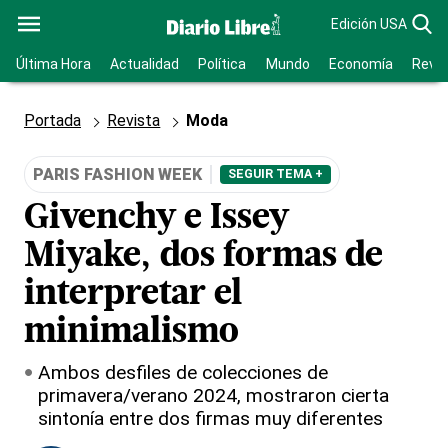
Edición USA
Última Hora
Actualidad
Política
Mundo
Economía
Revis
Portada
Revista
Moda
PARIS FASHION WEEK
SEGUIR TEMA +
Givenchy e Issey
Miyake, dos formas de
interpretar el
minimalismo
Ambos desfiles de colecciones de
primavera/verano 2024, mostraron cierta
sintonía entre dos firmas muy diferentes