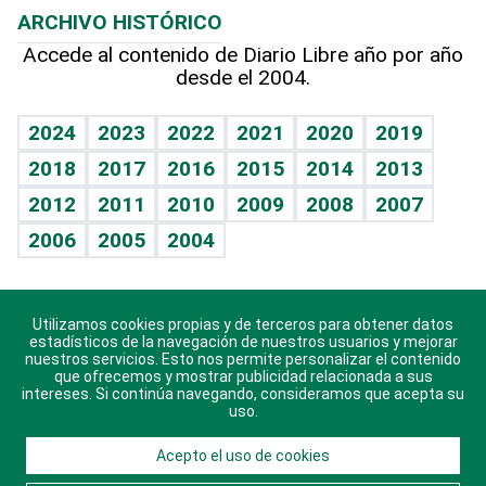
ARCHIVO HISTÓRICO
Hablando con el pediatra
Línea de hit
Más firmas
Hecho en casa
Cumpleaños
Accede al contenido de Diario Libre año por año
desde el 2004.
Diario de nutrición
BRV
Mundo gamer
RSS
Vida y familia
TBT Deportivo
Guía del dinero
Horóscopos
2024
2023
2022
2021
2020
2019
Eñe
2018
2017
2016
2015
2014
2013
Crucigramas
2012
2011
2010
2009
2008
2007
Celebrando la vida
2006
2005
2004
Sin complejos
En pocas palabras
Utilizamos cookies propias y de terceros para obtener datos
Descarga nuestras aplicaciones para Android, iOS y
Escuchando al corazón
estadísticos de la navegación de nuestros usuarios y mejorar
sistema Huawei.
nuestros servicios. Esto nos permite personalizar el contenido
que ofrecemos y mostrar publicidad relacionada a sus
Economía Personal
intereses. Si continúa navegando, consideramos que acepta su
uso.
Consulta Libre
Acepto el uso de cookies
© 2021 Diario Libre, todos los derechos reservados.