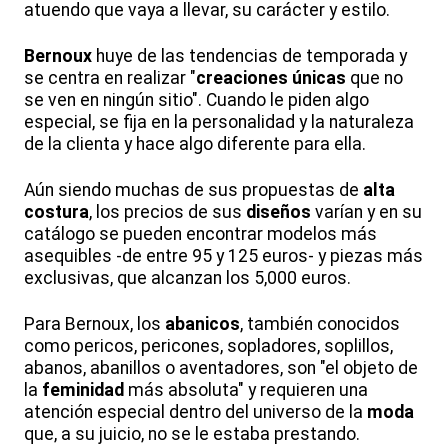
atuendo que vaya a llevar, su carácter y estilo.
Bernoux
huye de las tendencias de temporada y
se centra en realizar "
creaciones únicas
que no
se ven en ningún sitio". Cuando le piden algo
especial, se fija en la personalidad y la naturaleza
de la clienta y hace algo diferente para ella.
Aún siendo muchas de sus propuestas de
alta
costura
, los precios de sus
diseños
varían y en su
catálogo se pueden encontrar modelos más
asequibles -de entre 95 y 125 euros- y piezas más
exclusivas, que alcanzan los 5,000 euros.
Para Bernoux, los
abanicos
, también conocidos
como pericos, pericones, sopladores, soplillos,
abanos, abanillos o aventadores, son "el objeto de
la
feminidad
más absoluta" y requieren una
atención especial dentro del universo de la
moda
que, a su juicio, no se le estaba prestando.