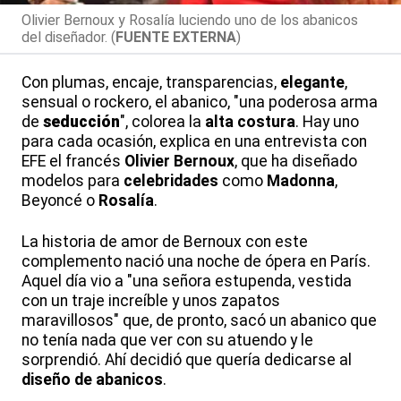
Olivier Bernoux y Rosalía luciendo uno de los abanicos
del diseñador. (
FUENTE EXTERNA
)
Con plumas, encaje, transparencias,
elegante
,
sensual o rockero, el abanico, "una poderosa arma
de
seducción
", colorea la
alta costura
. Hay uno
para cada ocasión, explica en una entrevista con
EFE el francés
Olivier Bernoux
, que ha diseñado
modelos para
celebridades
como
Madonna
,
Beyoncé o
Rosalía
.
La historia de amor de Bernoux con este
complemento nació una noche de ópera en París.
Aquel día vio a "una señora estupenda, vestida
con un traje increíble y unos zapatos
maravillosos" que, de pronto, sacó un abanico que
no tenía nada que ver con su atuendo y le
sorprendió. Ahí decidió que quería dedicarse al
diseño de abanicos
.