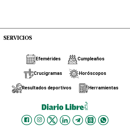
SERVICIOS
Efemérides
Cumpleaños
Crucigramas
Horóscopos
Resultados deportivos
Herramientas