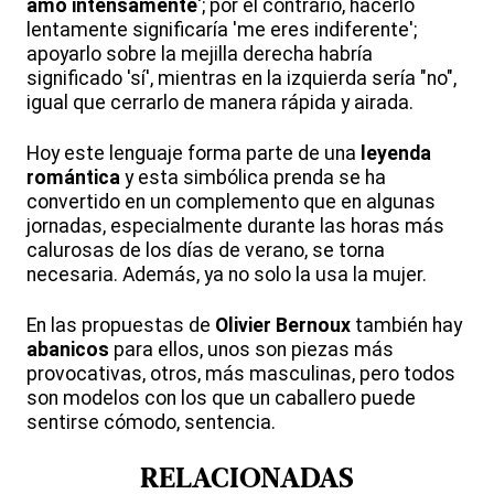
amo intensamente
'; por el contrario, hacerlo
lentamente significaría 'me eres indiferente';
apoyarlo sobre la mejilla derecha habría
significado 'sí', mientras en la izquierda sería "no",
igual que cerrarlo de manera rápida y airada.
Hoy este lenguaje forma parte de una
leyenda
romántica
y esta simbólica prenda se ha
convertido en un complemento que en algunas
jornadas, especialmente durante las horas más
calurosas de los días de verano, se torna
necesaria. Además, ya no solo la usa la mujer.
En las propuestas de
Olivier Bernoux
también hay
abanicos
para ellos, unos son piezas más
provocativas, otros, más masculinas, pero todos
son modelos con los que un caballero puede
sentirse cómodo, sentencia.
RELACIONADAS