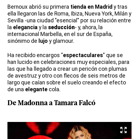
Bernoux abrió su primera
tienda en Madrid
y tras
ella llegaron las de Roma, Ibiza, Nueva York, Milán y
Sevilla -una ciudad "esencial" por su relación entre
la
elegancia
y la
seducción
- y, ahora, la
internacional Marbella, en el sur de España,
sinónimo de
lujo
y glamour.
Ha recibido encargos "
espectaculares
" que se
han lucido en celebraciones muy especiales, para
las que ha llegado a crear un pericón con plumas
de avestruz y otro con flecos de seis metros de
largo que caían sobre el suelo creando el efecto
de una
elegante
cola.
De
Madonna
a Tamara Falcó