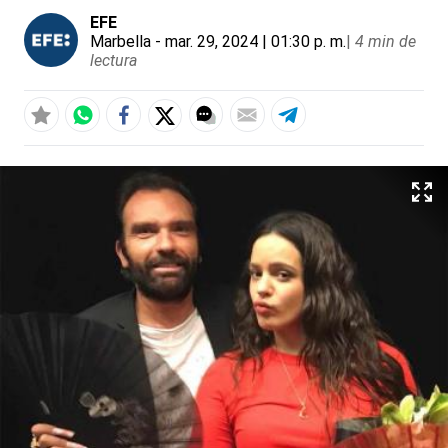
EFE
Marbella
- mar. 29, 2024 | 01:30 p. m.
|
4 min de
lectura