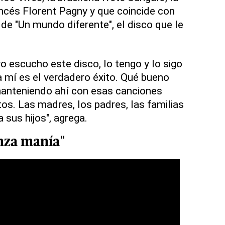
ancés Florent Pagny y que coincide con
 de "Un mundo diferente", el disco que le
'yo escucho este disco, lo tengo y lo sigo
a mí es el verdadero éxito. Qué bueno
manteniendo ahí con esas canciones
os. Las madres, los padres, las familias
sus hijos", agrega.
nza
manía"