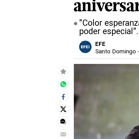
aniversa
"Color esperanza
poder especial".
EFE
Santo Domingo