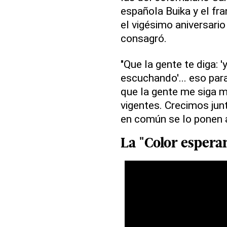
española Buika y el fr
el vigésimo aniversario
consagró.
"Que la gente te diga: 
escuchando'... eso par
que la gente me siga 
vigentes. Crecimos junt
en común se lo ponen a 
La "
Color espera