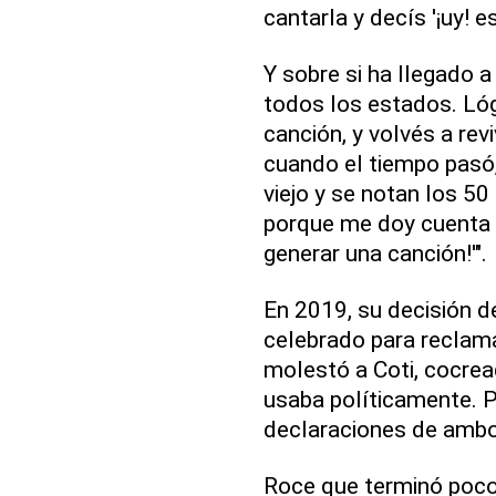
cantarla y decís '¡uy! e
Y sobre si ha llegado a
todos los estados. Ló
canción, y volvés a revi
cuando el tiempo pasó,
viejo y se notan los 5
porque me doy cuenta y 
generar una canción!'".
En 2019, su decisión d
celebrado para reclama
molestó a Coti, cocrea
usaba políticamente. 
declaraciones de ambo
Roce que terminó poco