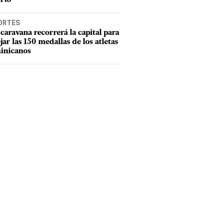
ORTES
caravana recorrerá la capital para
ejar las 150 medallas de los atletas
inicanos