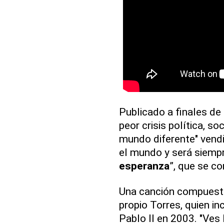
Publicado a finales de
peor crisis política, so
mundo diferente" vend
el mundo y será siempr
esperanza
”, que se co
Una canción compuesta 
propio Torres, quien in
Pablo II en 2003. "Ves 