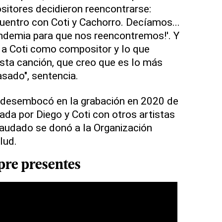
itores decidieron reencontrarse:
uentro con Coti y Cachorro. Decíamos...
pandemia para que nos reencontremos!'. Y
 a Coti como compositor y lo que
ta canción, que creo que es lo más
sado", sentencia.
e desembocó en la grabación en 2020 de
ada por Diego y Coti con otros artistas
caudado se donó a la Organización
lud.
pre presentes