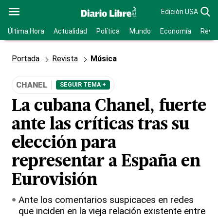
Edición USA
Última Hora
Actualidad
Política
Mundo
Economía
Revis
Portada
Revista
Música
CHANEL
SEGUIR TEMA +
La cubana Chanel, fuerte
ante las críticas tras su
elección para
representar a España en
Eurovisión
Ante los comentarios suspicaces en redes
que inciden en la vieja relación existente entre