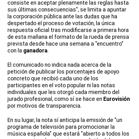
consiste en aceptar plenamente las reglas hasta
sus últimas consecuencias", se limita a apuntar
la corporación pública ante las dudas que ha
despertado el proceso de votación, la única
respuesta oficial tras modificarse a primera hora
de esta mañana el formato de la rueda de prensa
prevista desde hace una semana a "encuentro"
con la
ganadora
.
El comunicado no indica nada acerca de la
petición de publicar los porcentajes de apoyo
concreto que recibió cada uno de los
participantes en el voto popular ni las notas
individuales que les otorgó cada miembro del
jurado profesional, como sí se hace en
Eurovisión
por motivos de transparencia.
En su lugar, la nota sí anticipa la emisión de "un
programa de televisión para promocionar la
música española" que estará "abierto a todos los