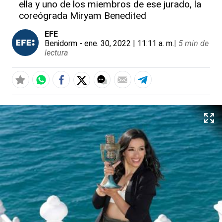
ella y uno de los miembros de ese jurado, la
coreógrada Miryam Benedited
EFE
Benidorm
- ene. 30, 2022 | 11:11 a. m.
|
5 min de
lectura