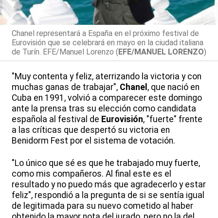
Chanel representará a España en el próximo festival de
Eurovisión que se celebrará en mayo en la ciudad italiana
de Turín. EFE/Manuel Lorenzo (
EFE/MANUEL LORENZO
)
"Muy contenta y feliz, aterrizando la victoria y con
muchas ganas de trabajar",
Chanel
, que nació en
Cuba en 1991, volvió a comparecer este domingo
ante la prensa tras su elección como candidata
española al festival de
Eurovisión
, "fuerte" frente
a las críticas que despertó su victoria en
Benidorm Fest por el sistema de votación.
"Lo único que sé es que he trabajado muy fuerte,
como mis compañeros. Al final este es el
resultado y no puedo más que agradecerlo y estar
feliz", respondió a la pregunta de si se sentía igual
de legitimada para su nuevo cometido al haber
obtenido la mayor nota del jurado, pero no la del