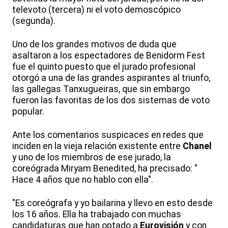
televoto (tercera) ni el voto demoscópico
(segunda).
Uno de los grandes motivos de duda que
asaltaron a los espectadores de Benidorm Fest
fue el quinto puesto que el jurado profesional
otorgó a una de las grandes aspirantes al triunfo,
las gallegas Tanxugueiras, que sin embargo
fueron las favoritas de los dos sistemas de voto
popular.
Ante los comentarios suspicaces en redes que
inciden en la vieja relación existente entre
Chanel
y uno de los miembros de ese jurado, la
coreógrada Miryam Benedited, ha precisado: "
Hace 4 años que no hablo con ella".
"Es coreógrafa y yo bailarina y llevo en esto desde
los 16 años. Ella ha trabajado con muchas
candidaturas que han optado a
Eurovisión
y con