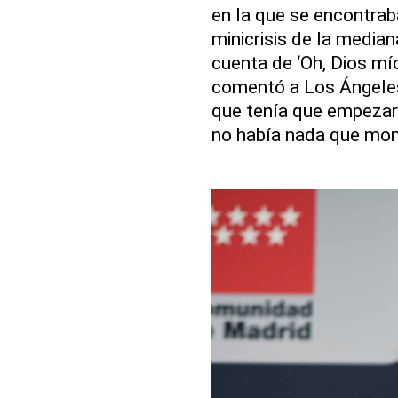
en la que se encontrab
minicrisis de la medi
cuenta de ‘Oh, Dios mío
comentó a Los Ángele
que tenía que empezar
no había nada que mon