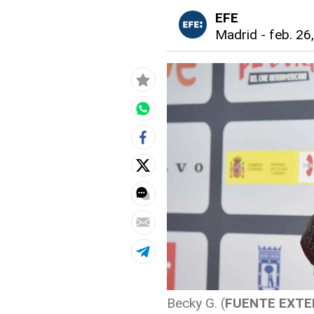
EFE
Madrid
-
feb. 26
Becky G. (
FUENTE EXTE