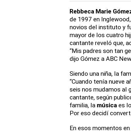
Rebbeca Marie Góme
de 1997 en Inglewood, C
novios del instituto y 
mayor de los cuatro hi
cantante reveló que, a
“Mis padres son tan ge
dijo Gómez a ABC Ne
Siendo una niña, la fam
“Cuando tenía nueve añ
seis nos mudamos al ga
cantante, según public
familia, la
música
es lo
Por eso decidí convert
En esos momentos en l