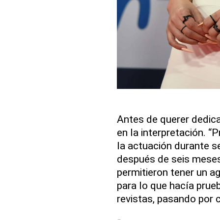
Antes de querer dedica
en la interpretación. “
la actuación durante s
después de seis meses,
permitieron tener un a
para lo que hacía prue
revistas, pasando por 