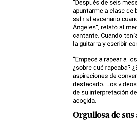
“Después de seis meses
apuntarme a clase de b
salir al escenario cuan
Ángeles”, relató al me
cantante. Cuando tenía
la guitarra y escribir c
“Empecé a rapear a los
¿sobre qué rapeaba? ¿B
aspiraciones de conver
destacado. Los videos 
de su interpretación d
acogida.
Orgullosa de sus