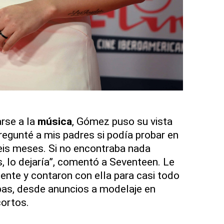
rse a la
música
, Gómez puso su vista
Pregunté a mis padres si podía probar en
eis meses. Si no encontraba nada
 lo dejaría”, comentó a Seventeen. Le
gente y contaron con ella para casi todo
bas, desde anuncios a modelaje en
cortos.