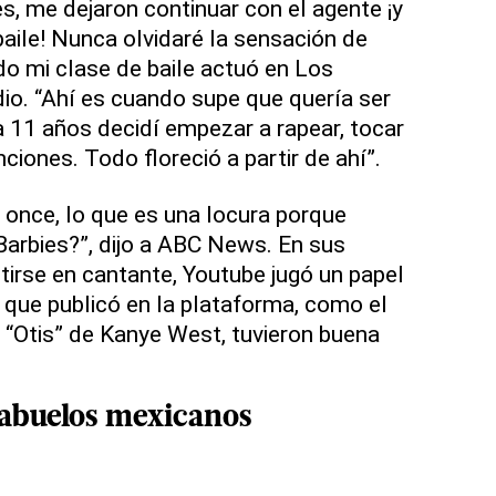
, me dejaron continuar con el agente ¡y
aile! Nunca olvidaré la sensación de
do mi clase de baile actuó en Los
dio. “Ahí es cuando supe que quería ser
 11 años decidí empezar a rapear, tocar
anciones. Todo floreció a partir de ahí”.
 once, lo que es una locura porque
arbies?”, dijo a ABC News. En sus
tirse en cantante, Youtube jugó un papel
que publicó en la plataforma, como el
e “Otis” de Kanye West, tuvieron buena
 abuelos mexicanos