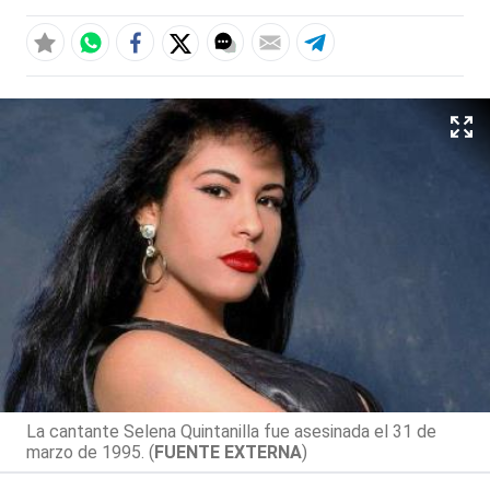
La cantante Selena Quintanilla fue asesinada el 31 de
marzo de 1995. (
FUENTE EXTERNA
)