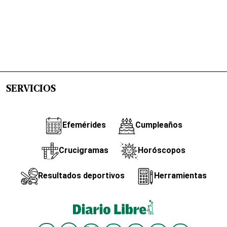
SERVICIOS
Efemérides
Cumpleaños
Crucigramas
Horóscopos
Resultados deportivos
Herramientas