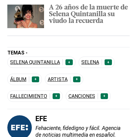
A 26 años de la muerte de
Selena Quintanilla su
viudo la recuerda
TEMAS -
SELENA QUINTANILLA
SELENA
+
+
ÁLBUM
ARTISTA
+
+
FALLECIMIENTO
CANCIONES
+
+
EFE
Fehaciente, fidedigno y fácil. Agencia
de noticias multimedia en español.