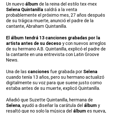
Un nuevo
álbum
de la reina del estilo tex-mex
Selena Quintanilla
saldrá a la venta
probablemente el próximo mes, 27 años después
de su trágica muerte, anunció el padre de la
cantante, Abraham Quintanilla.
El álbum tendrá 13 canciones grabadas por la
artista antes de su deceso
y con nuevos arreglos
de su hermano A.B. Quintanilla, explicó el padre de
la cantante en una entrevista con Latin Groove
News.
Una de las
canciones
fue grabada por
Selena
cuando tenía 13 años, pero su hermano actualizó
digitalmente su voz para que suene justo como
estaba antes de su muerte, explicó Quintanilla.
Añadió que Suzette Quintanilla, hermana de
Selena
, ayudó a diseñar la carátula del
álbum
y
resaltó que no solo la música del
álbum
es nueva,