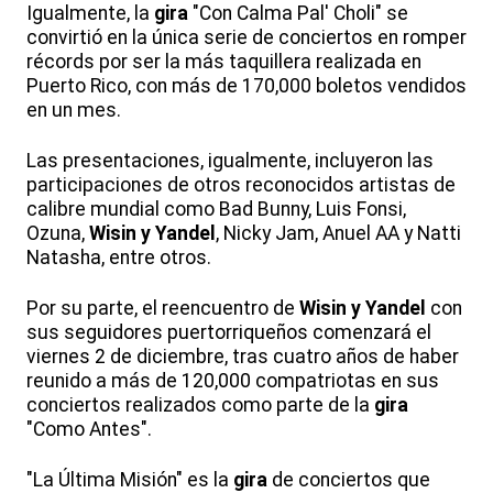
Igualmente, la
gira
"Con Calma Pal' Choli" se
convirtió en la única serie de conciertos en romper
récords por ser la más taquillera realizada en
Puerto Rico, con más de 170,000 boletos vendidos
en un mes.
Las presentaciones, igualmente, incluyeron las
participaciones de otros reconocidos artistas de
calibre mundial como Bad Bunny, Luis Fonsi,
Ozuna,
Wisin y Yandel
, Nicky Jam, Anuel AA y Natti
Natasha, entre otros.
Por su parte, el reencuentro de
Wisin y Yandel
con
sus seguidores puertorriqueños comenzará el
viernes 2 de diciembre, tras cuatro años de haber
reunido a más de 120,000 compatriotas en sus
conciertos realizados como parte de la
gira
"Como Antes".
"La Última Misión" es la
gira
de conciertos que