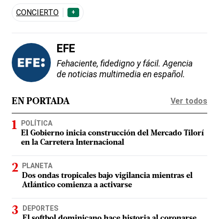
CONCIERTO
+
EFE
Fehaciente, fidedigno y fácil. Agencia
de noticias multimedia en español.
Ver todos
EN PORTADA
POLÍTICA
El Gobierno inicia construcción del Mercado Tilorí
en la Carretera Internacional
PLANETA
Dos ondas tropicales bajo vigilancia mientras el
Atlántico comienza a activarse
DEPORTES
El softbol dominicano hace historia al coronarse