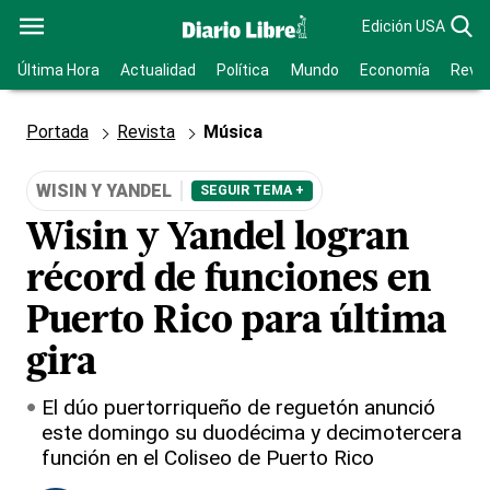
Edición USA
Última Hora
Actualidad
Política
Mundo
Economía
Revis
Portada
Revista
Música
WISIN Y YANDEL
SEGUIR TEMA +
Wisin y Yandel logran
récord de funciones en
Puerto Rico para última
gira
El dúo puertorriqueño de reguetón anunció
este domingo su duodécima y decimotercera
función en el Coliseo de Puerto Rico