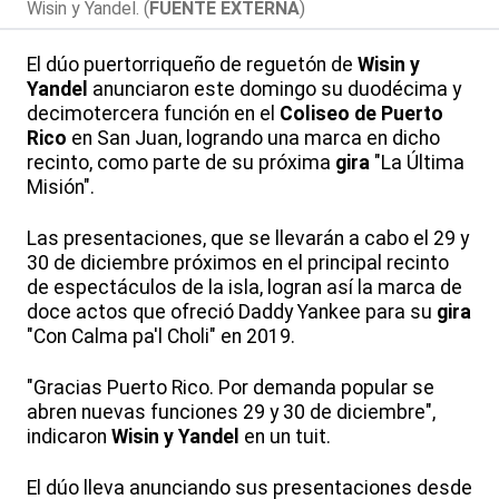
Wisin y Yandel. (
FUENTE EXTERNA
)
El dúo puertorriqueño de reguetón de
Wisin y
Yandel
anunciaron este domingo su duodécima y
decimotercera función en el
Coliseo de Puerto
Rico
en San Juan, logrando una marca en dicho
recinto, como parte de su próxima
gira
"La Última
Misión".
Las presentaciones, que se llevarán a cabo el 29 y
30 de diciembre próximos en el principal recinto
de espectáculos de la isla, logran así la marca de
doce actos que ofreció Daddy Yankee para su
gira
"Con Calma pa'l Choli" en 2019.
"Gracias Puerto Rico. Por demanda popular se
abren nuevas funciones 29 y 30 de diciembre",
indicaron
Wisin y Yandel
en un tuit.
El dúo lleva anunciando sus presentaciones desde