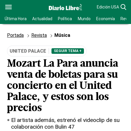
Edición USA
Última Hora
Actualidad
Política
Mundo
Economía
Revis
Portada
Revista
Música
UNITED PALACE
SEGUIR TEMA +
Mozart La Para anuncia
venta de boletas para su
concierto en el United
Palace, y estos son los
precios
El artista además, estrenó el videoclip de su
colaboración con Bulin 47