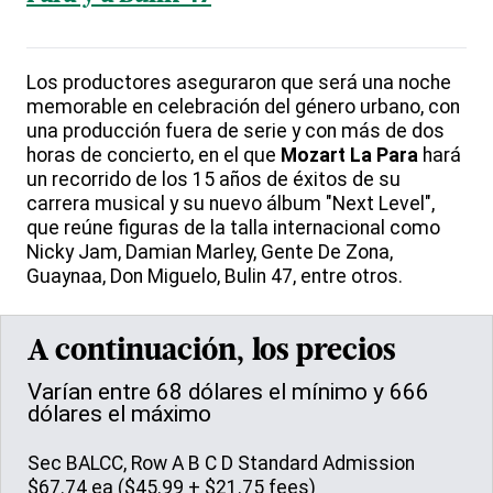
Los productores aseguraron que será una noche
memorable en celebración del género urbano, con
una producción fuera de serie y con más de dos
horas de concierto, en el que
Mozart La Para
hará
un recorrido de los 15 años de éxitos de su
carrera musical y su nuevo álbum "Next Level",
que reúne figuras de la talla internacional como
Nicky Jam, Damian Marley, Gente De Zona,
Guaynaa, Don Miguelo, Bulin 47, entre otros.
A continuación, los precios
Varían entre 68 dólares el mínimo y 666
dólares el máximo
Sec BALCC, Row A B C D Standard Admission
$67.74 ea ($45.99 + $21.75 fees)