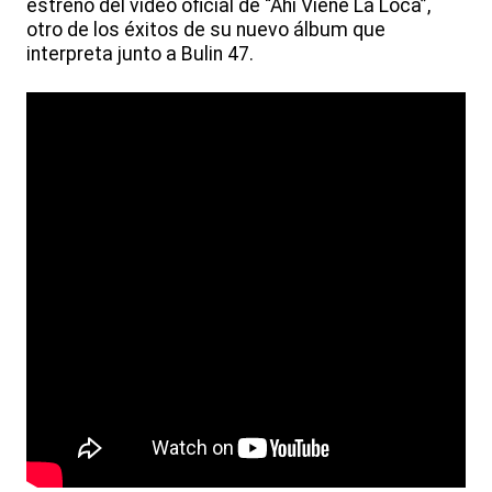
estrenó del video oficial de “Ahí Viene La Loca”,
otro de los éxitos de su nuevo álbum que
interpreta junto a Bulin 47.