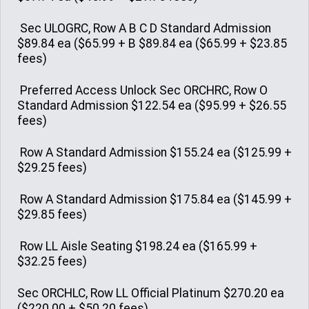
Sec ULOGRC, Row A B C D Standard Admission
$89.84 ea ($65.99 + B $89.84 ea ($65.99 + $23.85
fees)
Preferred Access Unlock Sec ORCHRC, Row O
Standard Admission $122.54 ea ($95.99 + $26.55
fees)
Row A Standard Admission $155.24 ea ($125.99 +
$29.25 fees)
Row A Standard Admission $175.84 ea ($145.99 +
$29.85 fees)
Row LL Aisle Seating $198.24 ea ($165.99 +
$32.25 fees)
Sec ORCHLC, Row LL Official Platinum $270.20 ea
($220.00 + $50.20 fees)