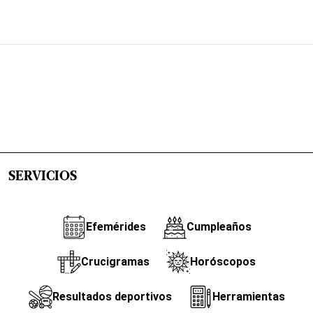
SERVICIOS
Efemérides
Cumpleaños
Crucigramas
Horóscopos
Resultados deportivos
Herramientas