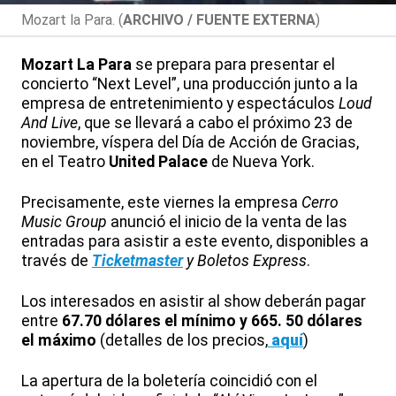
Mozart la Para. (
ARCHIVO / FUENTE EXTERNA
)
Mozart La Para
se prepara para presentar el
concierto “Next Level”, una producción junto a la
empresa de entretenimiento y espectáculos
Loud
And Live
, que se llevará a cabo el próximo 23 de
noviembre, víspera del Día de Acción de Gracias,
en el Teatro
United Palace
de Nueva York.
Precisamente, este viernes la empresa
Cerro
Music Group
anunció el inicio de la venta de las
entradas para asistir a este evento, disponibles a
través de
Ticketmaster
y Boletos Express
.
Los interesados en asistir al show deberán pagar
entre
67.70 dólares el mínimo y 665. 50 dólares
el máximo
(detalles de los precios,
aquí
)
La apertura de la boletería coincidió con el