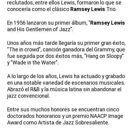
reclutados, entre ellos Lewis, formaron lo que se
conocería como el clásico
Ramsey Lewis
Trio.
En 1956 lanzaron su primer álbum, "
Ramsey Lewis
and His Gentlemen of Jazz".
Unos años más tarde llegaría su primer gran éxito,
"The in crowd", canción ganadora del Grammy, que
fue seguida por dos éxitos más, "Hang on Sloopy"
y "Wade in the Water".
A lo largo de los años, Lewis ha actuado y grabado
en una notable variedad de escenarios musicales.
Abrazó el R&B y la música latina sin abandonar el
jazz convencional.
Entre sus muchos honores se encuentran cinco
doctorados honorarios y un premio NAACP Image
Award como Artista de Jazz Sobresaliente.