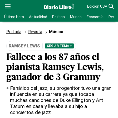
Edición USA
Última Hora
Actualidad
Política
Mundo
Economía
Revis
Portada
Revista
Música
RAMSEY LEWIS
SEGUIR TEMA +
Fallece a los 87 años el
pianista Ramsey Lewis,
ganador de 3 Grammy
Fanático del jazz, su progenitor tuvo una gran
influencia en su carrera ya que tocaba
muchas canciones de Duke Ellington y Art
Tatum en casa y llevaba a su hijo a
conciertos de jazz