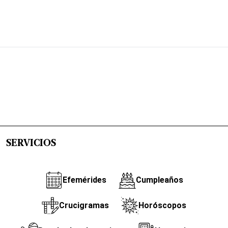
SERVICIOS
Efemérides
Cumpleaños
Crucigramas
Horóscopos