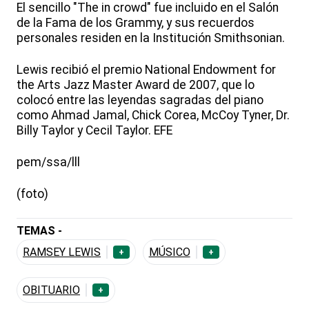
El sencillo "The in crowd" fue incluido en el Salón
de la Fama de los Grammy, y sus recuerdos
personales residen en la Institución Smithsonian.
Lewis recibió el premio National Endowment for
the Arts Jazz Master Award de 2007, que lo
colocó entre las leyendas sagradas del piano
como Ahmad Jamal, Chick Corea, McCoy Tyner, Dr.
Billy Taylor y Cecil Taylor. EFE
pem/ssa/lll
(foto)
TEMAS -
RAMSEY LEWIS
MÚSICO
+
+
OBITUARIO
+