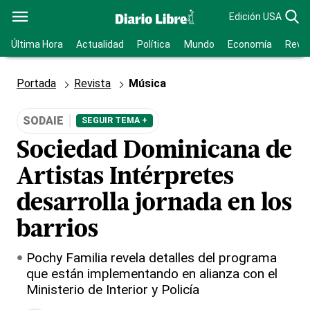
Edición USA
Última Hora
Actualidad
Política
Mundo
Economía
Revis
Portada
Revista
Música
SODAIE
SEGUIR TEMA +
Sociedad Dominicana de
Artistas Intérpretes
desarrolla jornada en los
barrios
Pochy Familia revela detalles del programa
que están implementando en alianza con el
Ministerio de Interior y Policía