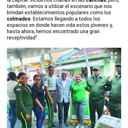
la capital. Incluimos charlas en las
canchas
, pero,
también, vamos a utilizar el escenario que nos
brindan establecimientos populares como los
colmados
. Estamos llegando a todos los
espacios en donde hacen vida estos jóvenes y,
hasta ahora, hemos encontrado una gran
receptividad”.