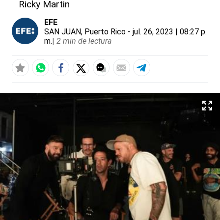
Ricky Martin
EFE
SAN JUAN, Puerto Rico
- jul. 26, 2023 | 08:27 p.
m.
|
2 min de lectura