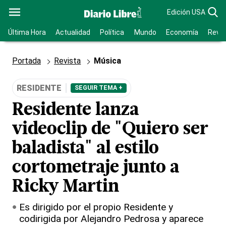
Edición USA
Última Hora
Actualidad
Política
Mundo
Economía
Revis
Portada
Revista
Música
RESIDENTE
SEGUIR TEMA +
Residente lanza
videoclip de "Quiero ser
baladista" al estilo
cortometraje junto a
Ricky Martin
Es dirigido por el propio Residente y
codirigida por Alejandro Pedrosa y aparece