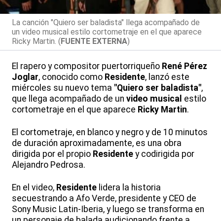
La canción "Quiero ser baladista" llega acompañado de
un video musical estilo cortometraje en el que aparece
Ricky Martin. (
FUENTE EXTERNA
)
El rapero y compositor puertorriqueño
René Pérez
Joglar
, conocido como
Residente
, lanzó este
miércoles su nuevo tema
"Quiero ser baladista"
,
que llega acompañado de un
video musical
estilo
cortometraje en el que aparece
Ricky Martin
.
El cortometraje, en blanco y negro y de 10 minutos
de duración aproximadamente, es una obra
dirigida por el propio
Residente
y codirigida por
Alejandro Pedrosa.
En el video,
Residente
lidera la historia
secuestrando a Afo Verde, presidente y CEO de
Sony Music Latin-Iberia, y luego se transforma en
un personaje de balada audicionando frente a