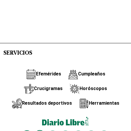
SERVICIOS
Efemérides
Cumpleaños
Crucigramas
Horóscopos
Resultados deportivos
Herramientas