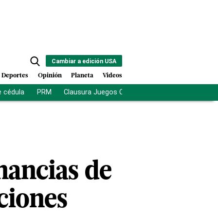
Cambiar a edición USA
Deportes
Opinión
Planeta
Videos
e cédula
PRM
Clausura Juegos Centroamericanos
De la Es
nancias de
ciones