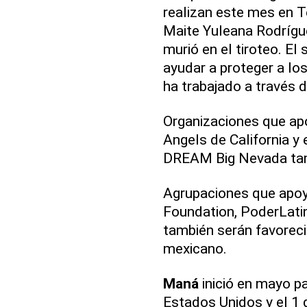
realizan este mes en T
Maite Yuleana Rodrígue
murió en el tiroteo. El
ayudar a proteger a lo
ha trabajado a través 
Organizaciones que ap
Angels de California 
DREAM Big Nevada tamb
Agrupaciones que apoya
Foundation, PoderLati
también serán favorecid
mexicano.
Maná
inició en mayo pa
Estados Unidos y el 1