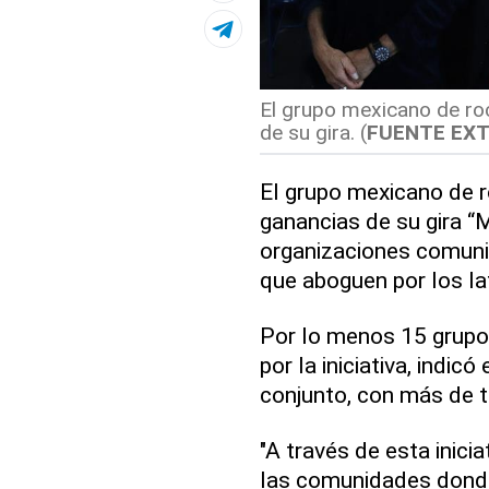
El grupo mexicano de ro
de su gira. (
FUENTE EX
El grupo mexicano de 
ganancias de su gira “
organizaciones comuni
que aboguen por los la
Por lo menos 15 grupo
por la iniciativa, indi
conjunto, con más de t
"A través de esta inici
las comunidades dond