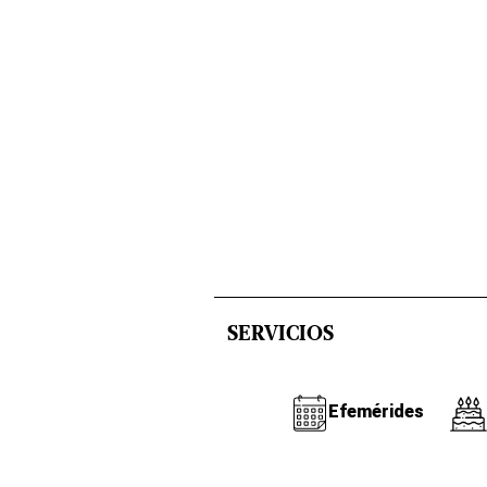
SERVICIOS
Efemérides