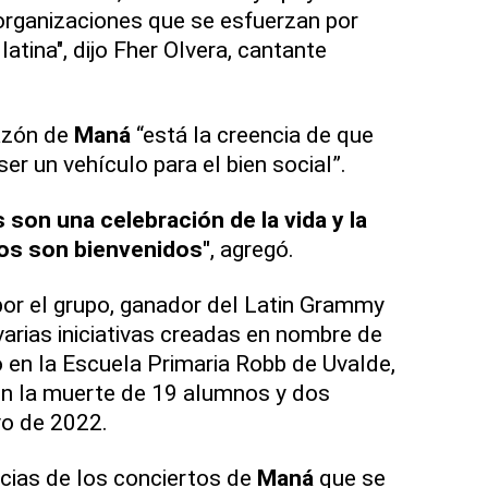
organizaciones que se esfuerzan por
atina", dijo Fher Olvera, cantante
azón de
Maná
“está la creencia de que
r un vehículo para el bien social”.
son una celebración de la vida y la
os son bienvenidos"
, agregó.
por el grupo, ganador del Latin Grammy
varias iniciativas creadas en nombre de
o en la Escuela Primaria Robb de Uvalde,
on la muerte de 19 alumnos y dos
o de 2022.
cias de los conciertos de
Maná
que se