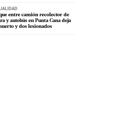
UALIDAD
ue entre camión recolector de
ra y autobús en Punta Cana deja
uerto y dos lesionados