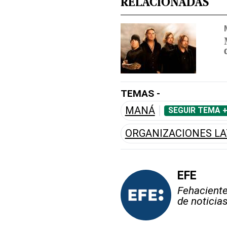
RELACIONADAS
TEMAS -
MANÁ
SEGUIR TEMA 
ORGANIZACIONES LA
EFE
Fehaciente,
de noticia