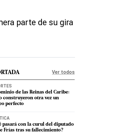
era parte de su gira
Ver todos
ORTADA
ORTES
ominio de las Reinas del Caribe:
 construyeron otra vez un
eo perfecto
TICA
 pasará con la curul del diputado
e Frías tras su fallecimiento?