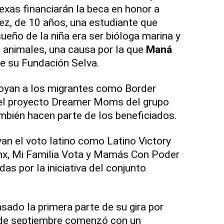
exas financiarán la beca en honor a
z, de 10 años, una estudiante que
 sueño de la niña era ser bióloga marina y
s animales, una causa por la que
Maná
de su Fundación Selva.
oyan a los migrantes como Border
y el proyecto Dreamer Moms del grupo
ién hacen parte de los beneficiados.
n el voto latino como Latino Victory
nx, Mi Familia Vota y Mamás Con Poder
as por la iniciativa del conjunto
sado la primera parte de su gira por
 de septiembre comenzó con un