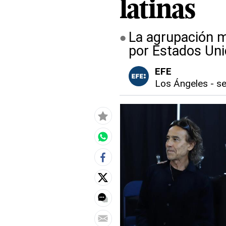
latinas
La agrupación m
por Estados Un
EFE
Los Ángeles
-
se