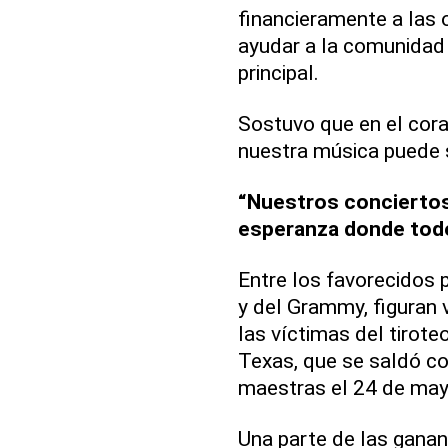
financieramente a las 
ayudar a la comunidad l
principal.
Sostuvo que en el cor
nuestra música puede se
“Nuestros conciertos 
esperanza donde tod
Entre los favorecidos 
y del Grammy, figuran 
las víctimas del tirote
Texas, que se saldó c
maestras el 24 de may
Una parte de las ganan