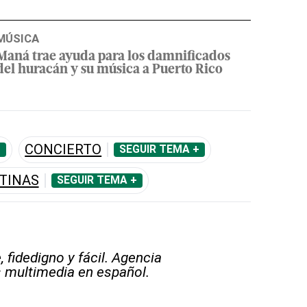
MÚSICA
Maná trae ayuda para los damnificados
del huracán y su música a Puerto Rico
CONCIERTO
+
SEGUIR TEMA +
TINAS
SEGUIR TEMA +
 fidedigno y fácil. Agencia
s multimedia en español.