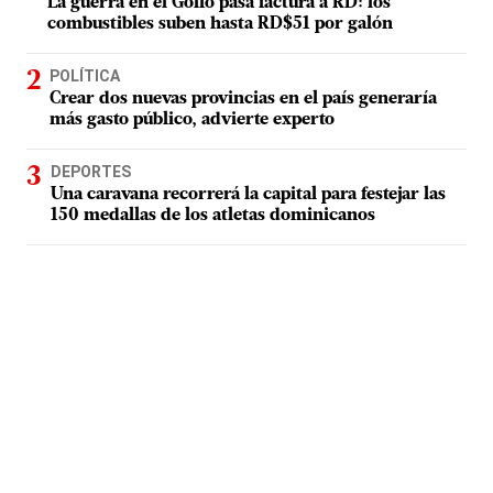
La guerra en el Golfo pasa factura a RD: los
combustibles suben hasta RD$51 por galón
POLÍTICA
Crear dos nuevas provincias en el país generaría
más gasto público, advierte experto
DEPORTES
Una caravana recorrerá la capital para festejar las
150 medallas de los atletas dominicanos