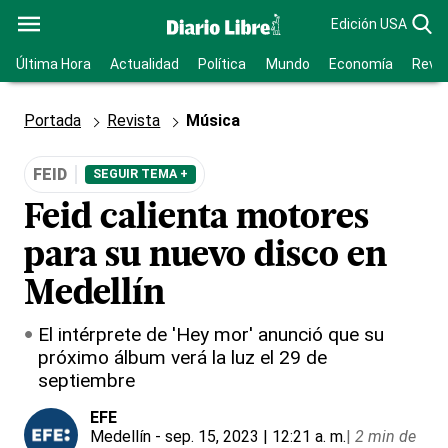
Edición USA
Última Hora
Actualidad
Política
Mundo
Economía
Revis
Portada
Revista
Música
FEID
SEGUIR TEMA +
Feid calienta motores
para su nuevo disco en
Medellín
El intérprete de 'Hey mor' anunció que su
próximo álbum verá la luz el 29 de
septiembre
EFE
Medellín
- sep. 15, 2023 | 12:21 a. m.
|
2 min de