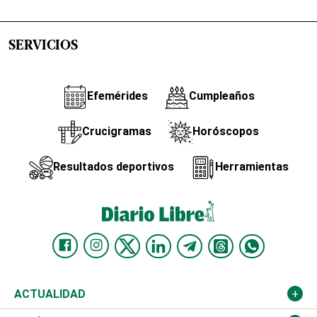
SERVICIOS
Efemérides
Cumpleaños
Crucigramas
Horóscopos
Resultados deportivos
Herramientas
ACTUALIDAD