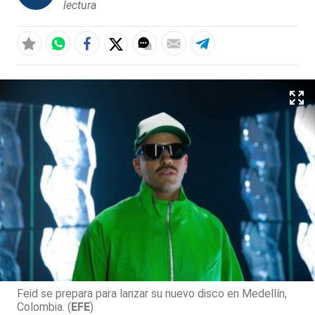
lectura
Feid se prepara para lanzar su nuevo disco en Medellín,
Colombia. (
EFE
)