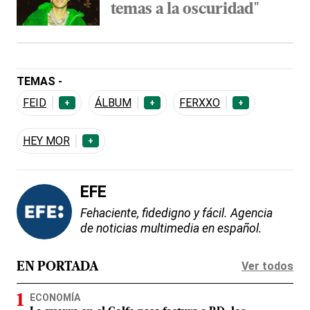
temas a la oscuridad"
TEMAS -
FEID
ÁLBUM
FERXXO
+
+
+
HEY MOR
+
EFE
Fehaciente, fidedigno y fácil. Agencia
de noticias multimedia en español.
Ver todos
EN PORTADA
ECONOMÍA