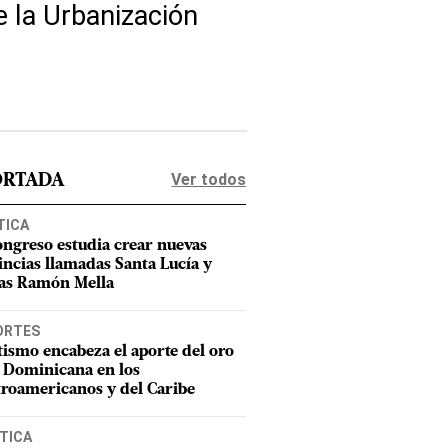
e la Urbanización
Ver todos
ORTADA
TICA
ongreso estudia crear nuevas
incias llamadas Santa Lucía y
as Ramón Mella
ORTES
tismo encabeza el aporte del oro
 Dominicana en los
roamericanos y del Caribe
TICA