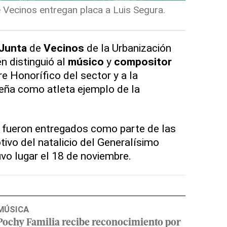
 Vecinos entregan placa a Luis Segura.
Junta
de
Vecinos
de la Urbanización
 distinguió al
músico
y
compositor
 Honorífico del sector y a la
Peña como atleta ejemplo de la
fueron entregados como parte de las
ivo del natalicio del Generalísimo
o lugar el 18 de noviembre.
MÚSICA
Pochy Familia recibe reconocimiento por