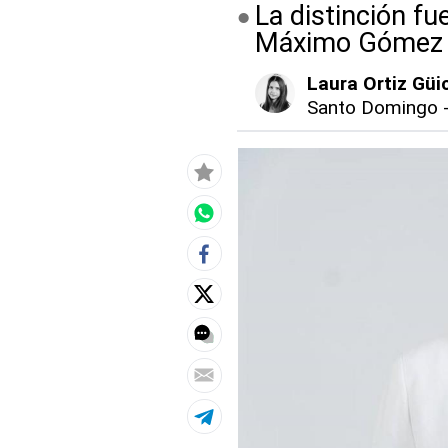
La distinción fu
Máximo Gómez
Laura Ortiz Güi
Santo Domingo