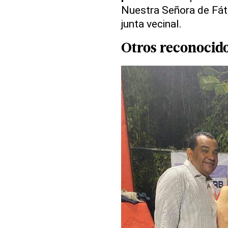
Nuestra Señora de Fáti
junta vecinal.
Otros reconocid