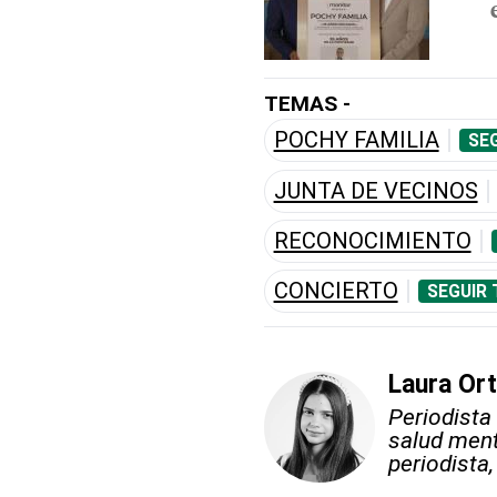
TEMAS -
POCHY FAMILIA
SE
JUNTA DE VECINOS
RECONOCIMIENTO
CONCIERTO
SEGUIR 
Laura Ort
Periodista
salud ment
periodista,