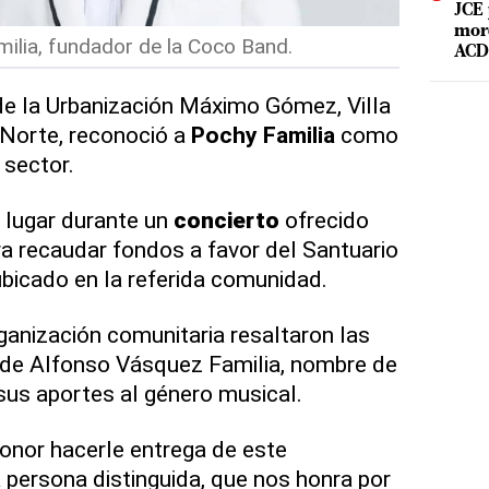
JCE 
mord
ilia, fundador de la Coco Band.
ACD 
e la Urbanización Máximo Gómez, Villa
Norte, reconoció a
Pochy Familia
como
 sector.
 lugar durante un
concierto
ofrecido
a recaudar fondos a favor del Santuario
 ubicado en la referida comunidad.
anización comunitaria resaltaron las
de Alfonso Vásquez Familia, nombre de
 sus aportes al género musical.
onor hacerle entrega de este
 persona distinguida, que nos honra por