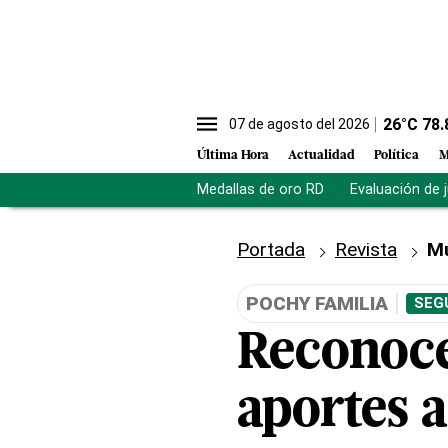
26
°C
78.
07 de agosto del 2026
Última Hora
Actualidad
Política
M
Medallas de oro RD
Evaluación de 
Portada
Revista
M
POCHY FAMILIA
SEG
Reconoce
aportes 