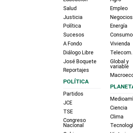
Salud
Empleo
Justicia
Negocios
Política
Energía
Sucesos
Consumo
A Fondo
Vivienda
Diálogo Libre
Telecom.
José Boquete
Global y
variable
Reportajes
Macroec
POLÍTICA
PLANET
Partidos
Medioam
JCE
Ciencia
TSE
Clima
Congreso
Nacional
Tecnolog