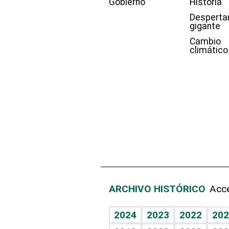
Gobierno
Historia
Desperta
gigante
Cambio
climático
ARCHIVO HISTÓRICO
Acce
2024
2023
2022
202