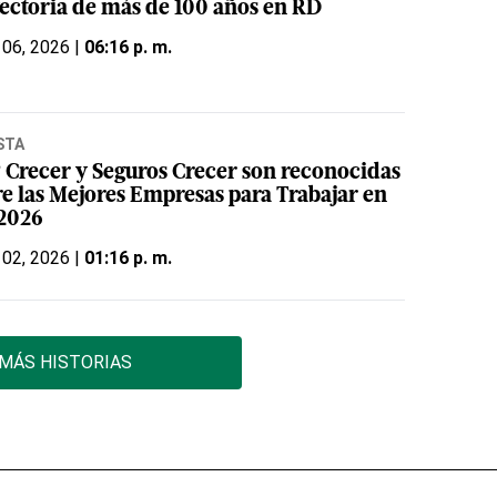
yectoria de más de 100 años en RD
 06, 2026 |
06:16 p. m.
STA
 Crecer y Seguros Crecer son reconocidas
re las Mejores Empresas para Trabajar en
2026
 02, 2026 |
01:16 p. m.
MÁS HISTORIAS