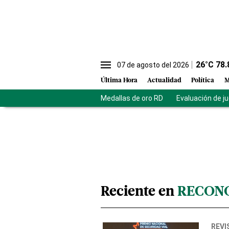
26
°C
78.
07 de agosto del 2026
Última Hora
Actualidad
Política
M
Medallas de oro RD
Evaluación de j
Reciente en
RECON
REVI