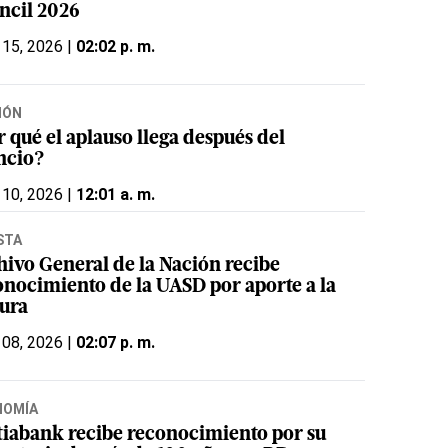
ncil 2026
 15, 2026 |
02:02 p. m.
IÓN
 qué el aplauso llega después del
encio?
 10, 2026 |
12:01 a. m.
STA
hivo General de la Nación recibe
onocimiento de la UASD por aporte a la
tura
 08, 2026 |
02:07 p. m.
NOMÍA
tiabank recibe reconocimiento por su