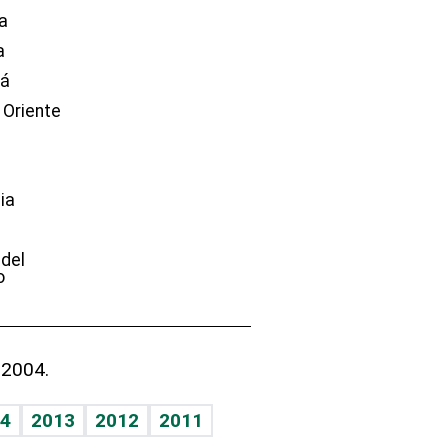
a
a
dá
 Oriente
ia
e
 del
o
 2004.
4
2013
2012
2011