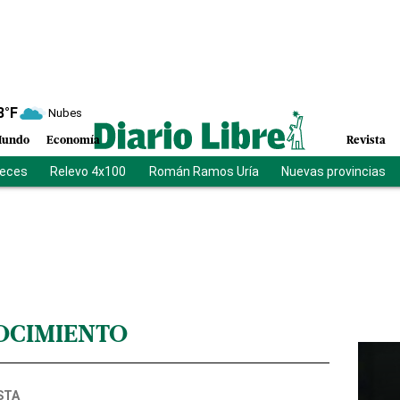
8
°F
Nubes
undo
Economía
Revista
ueces
Relevo 4x100
Román Ramos Uría
Nuevas provincias
OCIMIENTO
STA