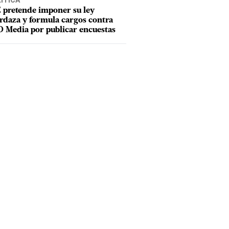
ÍTICA
 pretende imponer su ley
daza y formula cargos contra
 Media por publicar encuestas