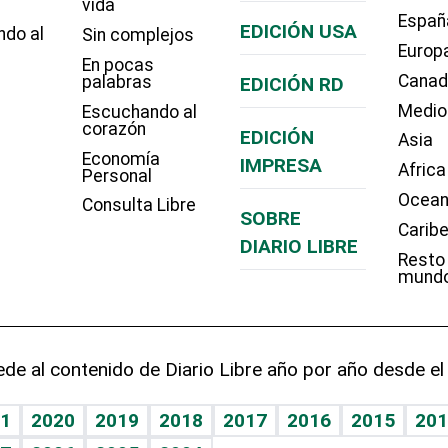
vida
Españ
EDICIÓN USA
ndo al
Sin complejos
Europ
En pocas
Cana
palabras
EDICIÓN RD
Medio
Escuchando al
corazón
EDICIÓN
Asia
Economía
IMPRESA
Africa
Personal
Ocean
Consulta Libre
SOBRE
Carib
DIARIO LIBRE
Resto
mund
de al contenido de Diario Libre año por año desde el
1
2020
2019
2018
2017
2016
2015
201