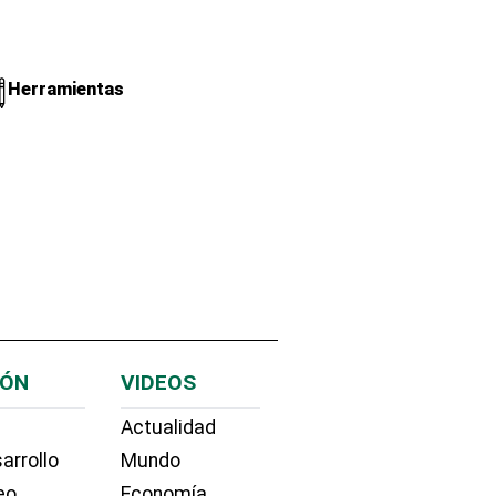
Herramientas
IÓN
VIDEOS
Actualidad
arrollo
Mundo
eo
Economía