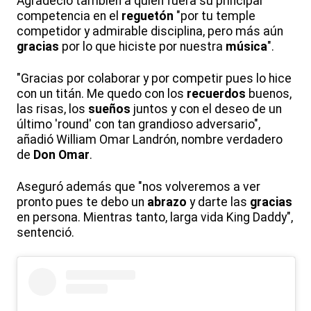
Agradeció también a quien fuera su principal
competencia en el
reguetón
"por tu temple
competidor y admirable disciplina, pero más aún
gracias
por lo que hiciste por nuestra
música
".
"Gracias por colaborar y por competir pues lo hice
con un titán. Me quedo con los
recuerdos
buenos,
las risas, los
sueños
juntos y con el deseo de un
último 'round' con tan grandioso adversario",
añadió William Omar Landrón, nombre verdadero
de
Don Omar
.
Aseguró además que "nos volveremos a ver
pronto pues te debo un
abrazo
y darte las
gracias
en persona. Mientras tanto, larga vida King Daddy",
sentenció.