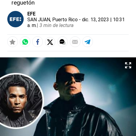
reguetón
EFE
SAN JUAN, Puerto Rico
- dic. 13, 2023 | 10:31
a. m.
|
3 min de lectura