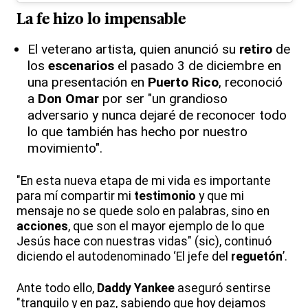
La fe hizo lo impensable
El veterano artista, quien anunció su
retiro
de
los
escenarios
el pasado 3 de diciembre en
una presentación en
Puerto Rico
, reconoció
a
Don Omar
por ser "un grandioso
adversario y nunca dejaré de reconocer todo
lo que también has hecho por nuestro
movimiento".
"En esta nueva etapa de mi vida es importante
para mí compartir mi
testimonio
y que mi
mensaje no se quede solo en palabras, sino en
acciones
, que son el mayor ejemplo de lo que
Jesús hace con nuestras vidas" (sic), continuó
diciendo el autodenominado ‘El jefe del
reguetón
’.
Ante todo ello,
Daddy Yankee
aseguró sentirse
"tranquilo y en paz, sabiendo que hoy dejamos