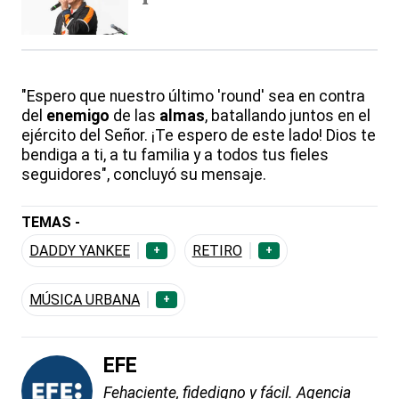
"Espero que nuestro último 'round' sea en contra
del
enemigo
de las
almas
, batallando juntos en el
ejército del Señor. ¡Te espero de este lado! Dios te
bendiga a ti, a tu familia y a todos tus fieles
seguidores", concluyó su mensaje.
TEMAS -
DADDY YANKEE
RETIRO
+
+
MÚSICA URBANA
+
EFE
Fehaciente, fidedigno y fácil. Agencia