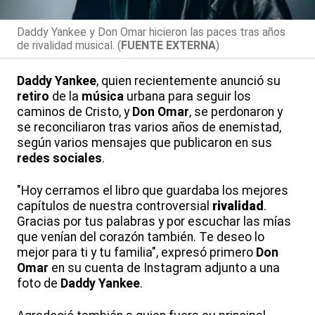
Daddy Yankee y Don Omar hicieron las paces tras años
de rivalidad musical. (
FUENTE EXTERNA
)
Daddy Yankee
, quien recientemente anunció su
retiro
de la
música
urbana para seguir los
caminos de Cristo, y
Don Omar
, se perdonaron y
se reconciliaron tras varios años de enemistad,
según varios mensajes que publicaron en sus
redes sociales
.
"Hoy cerramos el libro que guardaba los mejores
capítulos de nuestra controversial
rivalidad
.
Gracias por tus palabras y por escuchar las mías
que venían del corazón también. Te deseo lo
mejor para ti y tu familia", expresó primero
Don
Omar
en su cuenta de Instagram adjunto a una
foto de
Daddy Yankee
.