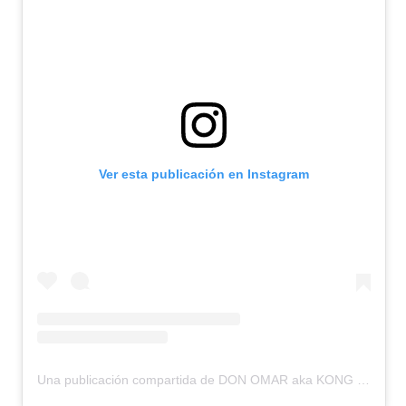
Ver esta publicación en Instagram
Una publicación compartida de DON OMAR aka KONG (@donomar)