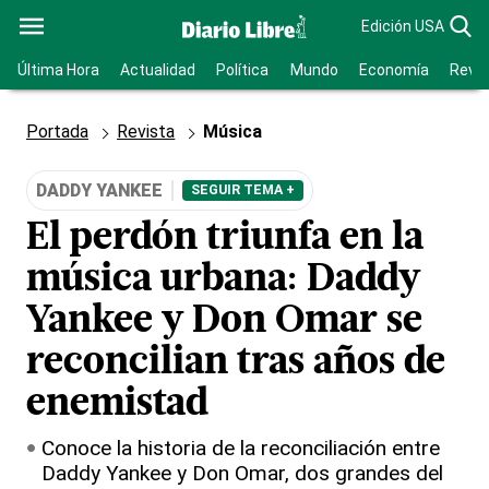
Edición USA
Última Hora
Actualidad
Política
Mundo
Economía
Revis
Portada
Revista
Música
DADDY YANKEE
SEGUIR TEMA +
El perdón triunfa en la
música urbana: Daddy
Yankee y Don Omar se
reconcilian tras años de
enemistad
Conoce la historia de la reconciliación entre
Daddy Yankee y Don Omar, dos grandes del