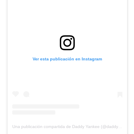
Ver esta publicación en Instagram
Una publicación compartida de Daddy Yankee (@daddyyankee)