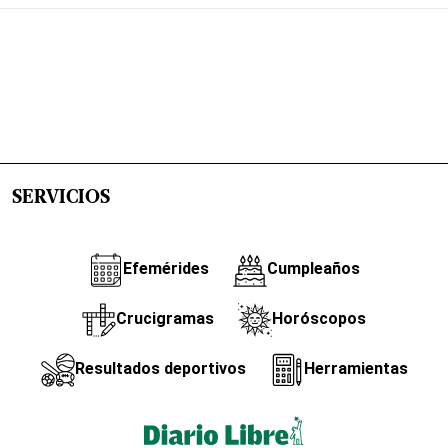
SERVICIOS
Efemérides
Cumpleaños
Crucigramas
Horóscopos
Resultados deportivos
Herramientas