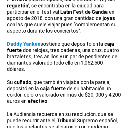
reguetón
’, se encontraba en la ciudad para
participar en el festival
Latin Fest de Gandia
en
agosto de 2018, con una gran cantidad de
joyas
con las que suele viajar pues “complementan su
aspecto durante los conciertos”.
Daddy Yankee
sostiene que depositó en la
caja
fuerte
dos relojes, tres cadenas, una cruz, cuatro
brazaletes, tres anillos y un par de pendientes de
diamantes valorado todo ello en 1,052.500
dólares.
Su
cuñado
, que también viajaba con la pareja,
depositó en la
caja fuerte
de su habitación un
cordón de oro valorado en más de $20, 000 y 4,200
euros en
efectivo
.
La Audiencia recuerda en su resolución, que se
puede recurrir ante el
Tribunal
Supremo español,
que los apelantes se alojaron en un moderno