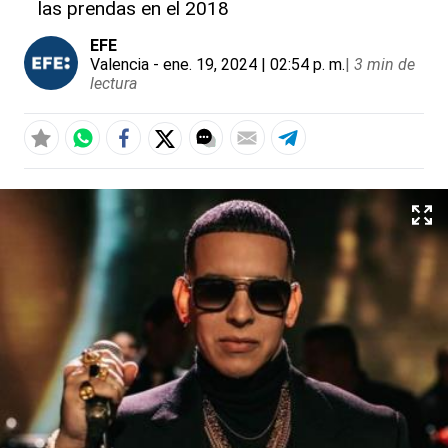
las prendas en el 2018
EFE
Valencia
- ene. 19, 2024 | 02:54 p. m.
|
3 min de
lectura