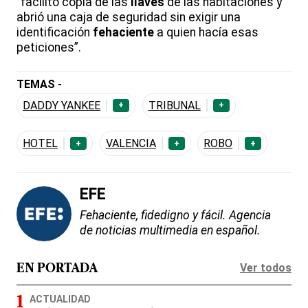
“facilitó copia de las
llaves
de las habitaciones y
abrió una caja de seguridad sin exigir una
identificación
fehaciente
a quien hacía esas
peticiones”.
TEMAS -
DADDY YANKEE
TRIBUNAL
+
+
HOTEL
VALENCIA
ROBO
+
+
+
EFE
Fehaciente, fidedigno y fácil. Agencia
de noticias multimedia en español.
Ver todos
EN PORTADA
ACTUALIDAD