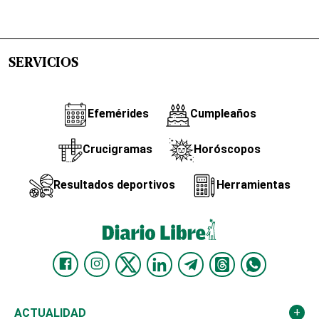
SERVICIOS
Efemérides
Cumpleaños
Crucigramas
Horóscopos
Resultados deportivos
Herramientas
ACTUALIDAD