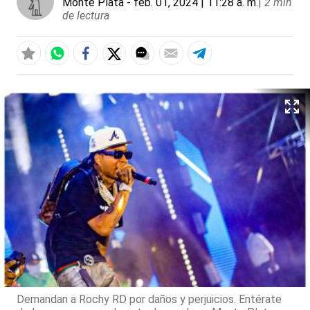
Monte Plata
- feb. 01, 2024 | 11:28 a. m.
|
2 min
de lectura
Demandan a Rochy RD por daños y perjuicios. Entérate