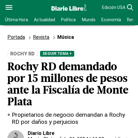
Edición USA
Última Hora
Actualidad
Política
Mundo
Economía
Revis
Portada
Revista
Música
ROCHY RD
SEGUIR TEMA +
Rochy RD demandado
por 15 millones de pesos
ante la Fiscalía de Monte
Plata
Propietarios de negocio demandan a Rochy
RD por daños y perjuicios
Diario Libre