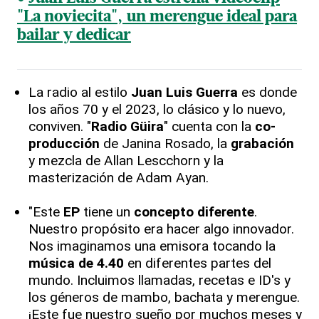
"La noviecita", un merengue ideal para
bailar y dedicar
La radio al estilo
Juan Luis Guerra
es donde
los años 70 y el 2023, lo clásico y lo nuevo,
conviven. "
Radio Güira
" cuenta con la
co-
producción
de Janina Rosado, la
grabación
y mezcla de Allan Lescchorn y la
masterización de Adam Ayan.
"Este
EP
tiene un
concepto diferente
.
Nuestro propósito era hacer algo innovador.
Nos imaginamos una emisora tocando la
música de 4.40
en diferentes partes del
mundo. Incluimos llamadas, recetas e ID's y
los géneros de mambo, bachata y merengue.
¡Este fue nuestro sueño por muchos meses y