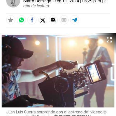
Santo Domingo
- feb. 01, 2024 | 03:29 p. m.
|
2
min de lectura
Juan Luis Guerra sorprende con el estreno del videoclip