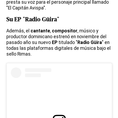
presta su voz para el personaje principal llamado
"El Capitán Avispa".
Su
EP
"
Radio Güira
"
Además, el
cantante
,
compositor
, músico y
productor dominicano estrenó en noviembre del
pasado año su nuevo
EP
titulado "
Radio Güira
" en
todas las plataformas digitales de música bajo el
sello Rimas.