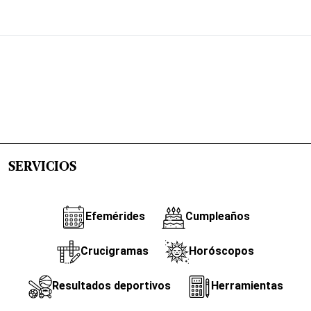
SERVICIOS
Efemérides
Cumpleaños
Crucigramas
Horóscopos
Resultados deportivos
Herramientas