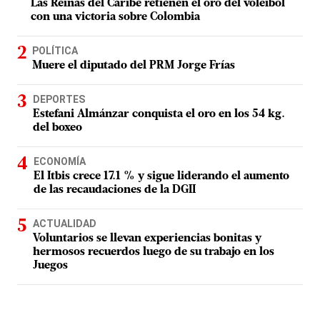
Las Reinas del Caribe retienen el oro del voleibol
con una victoria sobre Colombia
POLÍTICA
Muere el diputado del PRM Jorge Frías
DEPORTES
Estefani Almánzar conquista el oro en los 54 kg.
del boxeo
ECONOMÍA
El Itbis crece 17.1 % y sigue liderando el aumento
de las recaudaciones de la DGII
ACTUALIDAD
Voluntarios se llevan experiencias bonitas y
hermosos recuerdos luego de su trabajo en los
Juegos