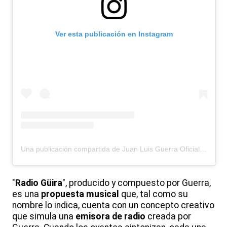
Ver esta publicación en Instagram
Una publicación compartida de Juan Luis Guerra Oficial (@juanluisguerra)
"
Radio Güira
", producido y compuesto por Guerra,
es una
propuesta musical
que, tal como su
nombre lo indica, cuenta con un concepto creativo
que simula una
emisora de radio
creada por