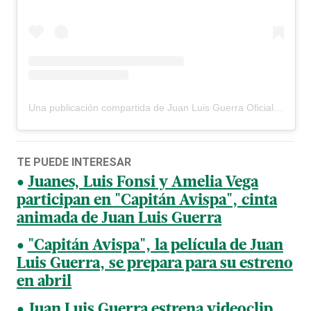
Una publicación compartida de Juan Luis Guerra Oficial (@juanluisguerra)
TE PUEDE INTERESAR
Juanes, Luis Fonsi y Amelia Vega
participan en "Capitán Avispa", cinta
animada de Juan Luis Guerra
"Capitán Avispa", la película de Juan
Luis Guerra, se prepara para su estreno
en abril
Juan Luis Guerra estrena videoclip