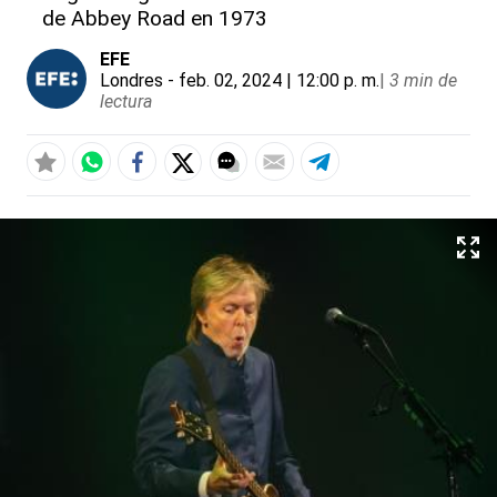
de Abbey Road en 1973
EFE
Londres
- feb. 02, 2024 | 12:00 p. m.
|
3 min de
lectura