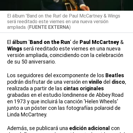
El álbum 'Band on the Run' de Paul McCartney & Wings
será reeditado este viernes en una nueva versión
ampliada. (
FUENTE EXTERNA
)
El
álbum
'
Band on the Run
' de
Paul McCartney
&
Wings
será reeditado este viernes en una nueva
versión ampliada, coincidiendo con la celebración
de su 50 aniversario.
Los seguidores del excomponente de los
Beatles
podrán disfrutar de una versión en
vinilo
del
disco
,
realizada a partir de las
cintas originales
grabadas en el estudio londinense de Abbey Road
en 1973 y que incluirá la canción 'Helen Wheels'
junto a un póster con las fotografías polaroid de
Linda McCartney.
Además, se publicará una
edición adicional
con