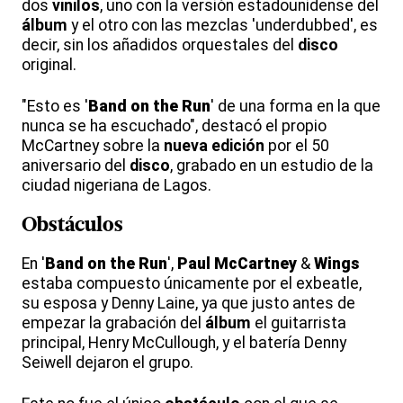
dos
vinilos
, uno con la versión estadounidense del
álbum
y el otro con las mezclas 'underdubbed', es
decir, sin los añadidos orquestales del
disco
original.
"Esto es '
Band on the Run
' de una forma en la que
nunca se ha escuchado", destacó el propio
McCartney sobre la
nueva edición
por el 50
aniversario del
disco
, grabado en un estudio de la
ciudad nigeriana de Lagos.
Obstáculos
En '
Band on the Run
',
Paul McCartney
&
Wings
estaba compuesto únicamente por el exbeatle,
su esposa y Denny Laine, ya que justo antes de
empezar la grabación del
álbum
el guitarrista
principal, Henry McCullough, y el batería Denny
Seiwell dejaron el grupo.