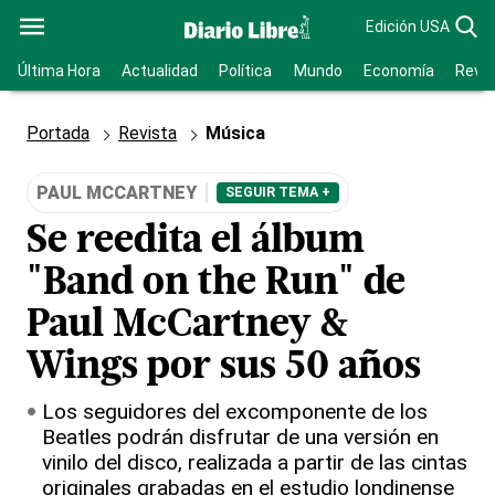
Edición USA
Última Hora
Actualidad
Política
Mundo
Economía
Revis
Portada
Revista
Música
PAUL MCCARTNEY
SEGUIR TEMA +
Se reedita el álbum
"Band on the Run" de
Paul McCartney &
Wings por sus 50 años
Los seguidores del excomponente de los
Beatles podrán disfrutar de una versión en
vinilo del disco, realizada a partir de las cintas
originales grabadas en el estudio londinense