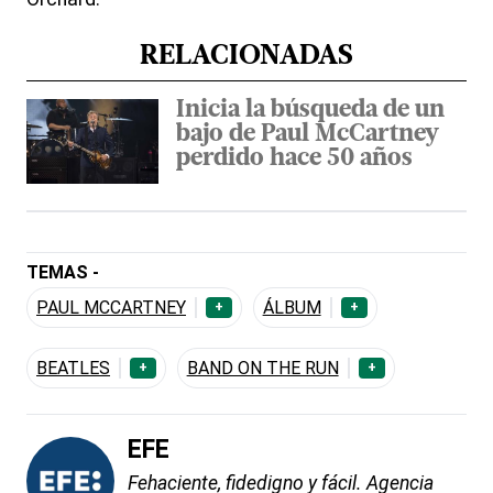
RELACIONADAS
Inicia la búsqueda de un
bajo de Paul McCartney
perdido hace 50 años
TEMAS -
PAUL MCCARTNEY
ÁLBUM
+
+
BEATLES
BAND ON THE RUN
+
+
EFE
Fehaciente, fidedigno y fácil. Agencia