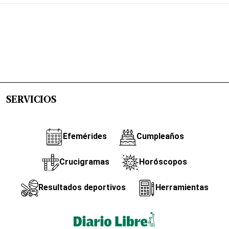
SERVICIOS
Efemérides
Cumpleaños
Crucigramas
Horóscopos
Resultados deportivos
Herramientas