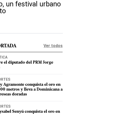
o, un festival urbano
to
Ver todos
ORTADA
TICA
e el diputado del PRM Jorge
s
ORTES
y Agramonte conquista el oro en
800 metros y lleva a Dominicana a
reseas doradas
ORTES
sabel Senyú conquista el oro en