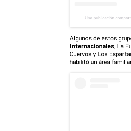
Una publicación compar
Algunos de estos grup
Internacionales
, La F
Cuervos y Los Esparta
habilitó un área familiar