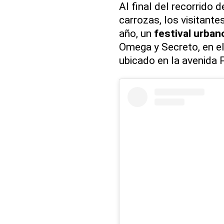
Al final del recorrido 
carrozas, los visitante
año, un
festival urban
Omega y Secreto, en el
ubicado en la avenida P