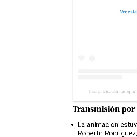
Ver est
Una publicación compar
Transmisión por
La animación estuv
Roberto Rodríguez,