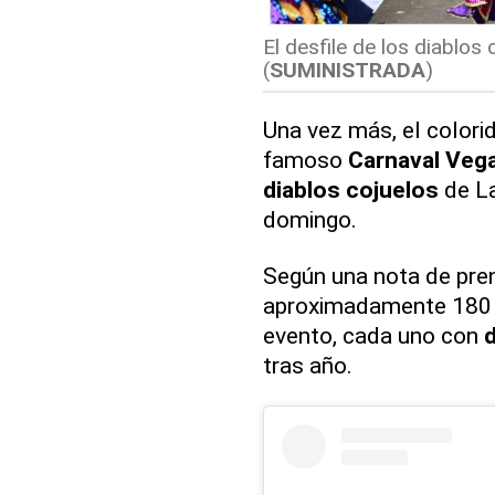
El desfile de los diablos
(
SUMINISTRADA
)
Una vez más, el colori
famoso
Carnaval Veg
diablos cojuelos
de La
domingo.
Según una nota de pre
aproximadamente 18
evento, cada uno con
d
tras año.