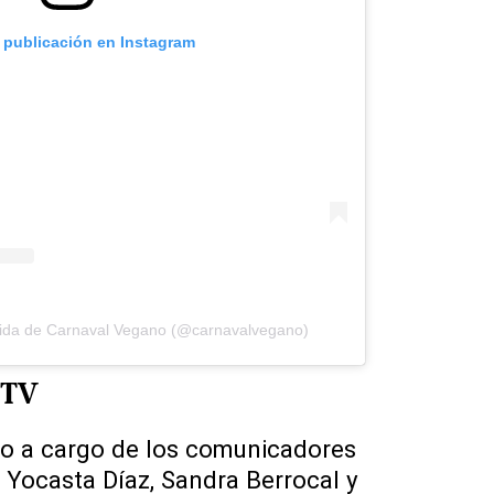
a publicación en Instagram
tida de Carnaval Vegano (@carnavalvegano)
 TV
o a cargo de los comunicadores
 Yocasta Díaz, Sandra Berrocal y