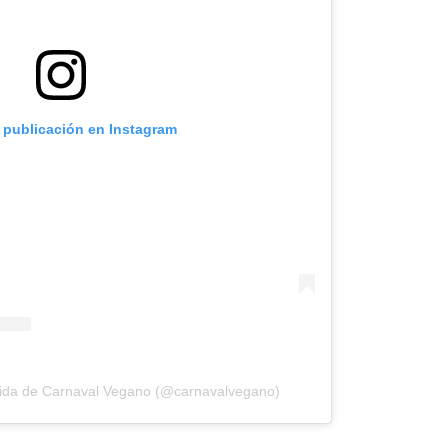
a publicación en Instagram
tida de Carnaval Vegano (@carnavalvegano)