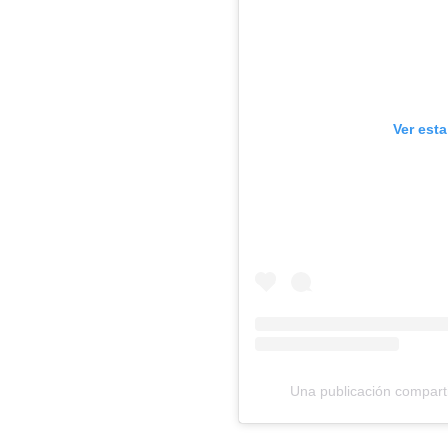
Ver est
Una publicación compar