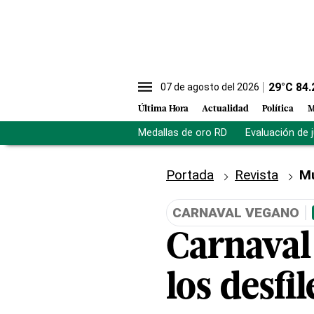
29
°C
84.
07 de agosto del 2026
Última Hora
Actualidad
Política
M
Medallas de oro RD
Evaluación de 
Portada
Revista
M
CARNAVAL VEGANO
Carnaval 
los desf