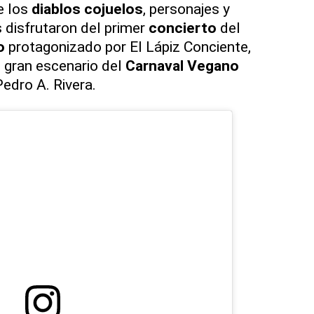
de los
diablos cojuelos
, personajes y
s disfrutaron del primer
concierto
del
o
protagonizado por El Lápiz Conciente,
 gran escenario del
Carnaval Vegano
edro A. Rivera.