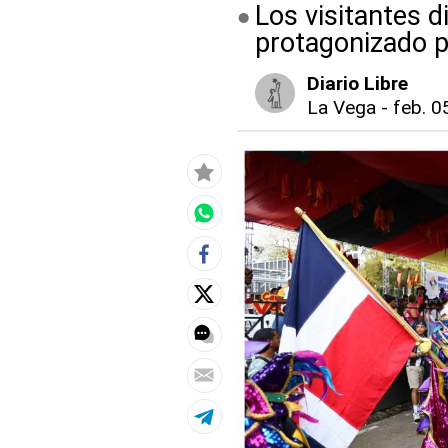
Los visitantes d
protagonizado p
Diario Libre
La Vega
-
feb. 0