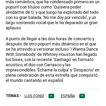
más romántica, que ha condensado primero en un
popurrí con títulos como 'Quisiera poder
olvidarme de ti' y que luego ha explotado del todo
con su gran balada, 'No me doy por vencido', y un
largo sostenido vocal que le ha deparado un gran
aplauso.
A punto de llegar a las dos horas de concierto y
después de otro popurrí más dinámico en el que
se ha atrevido a versionar incluso 'I Wanna Dance
With Somebody' de Whitney Houston han llegado
los bises, con la reciente 'Santiago' en formato
acústico, el dúo con Carrasco y las
imprescindibles 'Échame la culpa' y 'Despacito' en
plena celebración de esta estrella que conquistó
el mundo cantando en español.
TEMAS -
LUIS FONSI
ESPAÑA
+
+