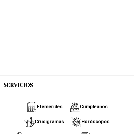
SERVICIOS
Efemérides
Cumpleaños
Crucigramas
Horóscopos