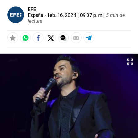
EFE
España
- feb. 16, 2024 | 09:37 p. m.
|
5 min de
lectura