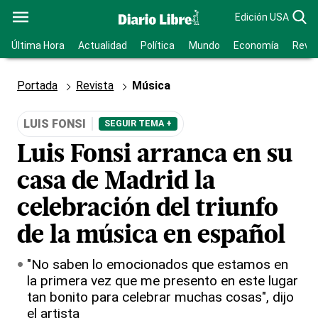
Edición USA
Última Hora
Actualidad
Política
Mundo
Economía
Revis
Portada
Revista
Música
LUIS FONSI
SEGUIR TEMA +
Luis Fonsi arranca en su
casa de Madrid la
celebración del triunfo
de la música en español
"No saben lo emocionados que estamos en
la primera vez que me presento en este lugar
tan bonito para celebrar muchas cosas", dijo
el artista