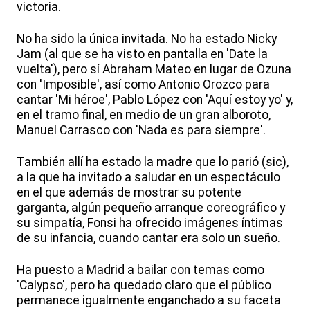
victoria.
No ha sido la única invitada. No ha estado Nicky
Jam (al que se ha visto en pantalla en 'Date la
vuelta'), pero sí Abraham Mateo en lugar de Ozuna
con 'Imposible', así como Antonio Orozco para
cantar 'Mi héroe', Pablo López con 'Aquí estoy yo' y,
en el tramo final, en medio de un gran alboroto,
Manuel Carrasco con 'Nada es para siempre'.
También allí ha estado la madre que lo parió (sic),
a la que ha invitado a saludar en un espectáculo
en el que además de mostrar su potente
garganta, algún pequeño arranque coreográfico y
su simpatía, Fonsi ha ofrecido imágenes íntimas
de su infancia, cuando cantar era solo un sueño.
Ha puesto a Madrid a bailar con temas como
'Calypso', pero ha quedado claro que el público
permanece igualmente enganchado a su faceta