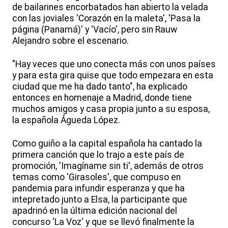
de bailarines encorbatados han abierto la velada
con las joviales 'Corazón en la maleta', 'Pasa la
página (Panamá)' y 'Vacío', pero sin Rauw
Alejandro sobre el escenario.
"Hay veces que uno conecta más con unos países
y para esta gira quise que todo empezara en esta
ciudad que me ha dado tanto", ha explicado
entonces en homenaje a Madrid, donde tiene
muchos amigos y casa propia junto a su esposa,
la española Águeda López.
Como guiño a la capital española ha cantado la
primera canción que lo trajo a este país de
promoción, 'Imagíname sin ti', además de otros
temas como 'Girasoles', que compuso en
pandemia para infundir esperanza y que ha
intepretado junto a Elsa, la participante que
apadrinó en la última edición nacional del
concurso 'La Voz' y que se llevó finalmente la