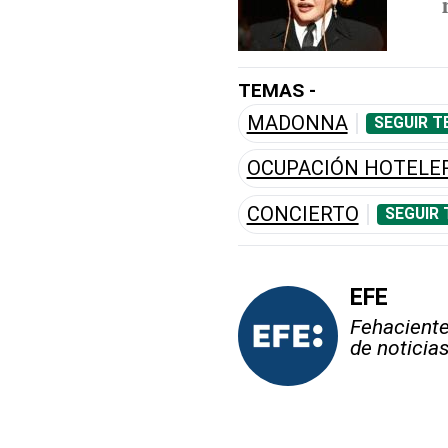
TEMAS -
MADONNA
SEGUIR T
OCUPACIÓN HOTELE
CONCIERTO
SEGUIR 
EFE
Fehaciente,
de noticia