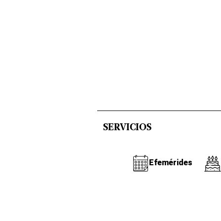
SERVICIOS
Efemérides