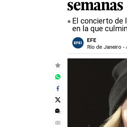
semanas 
El concierto de
en la que culmi
EFE
Río de Janeiro
-