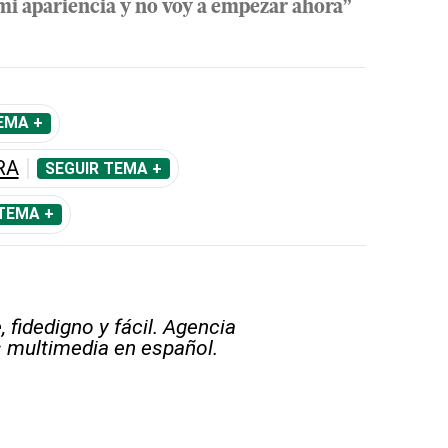
mi apariencia y no voy a empezar ahora”
EMA +
RA
SEGUIR TEMA +
TEMA +
 fidedigno y fácil. Agencia
s multimedia en español.