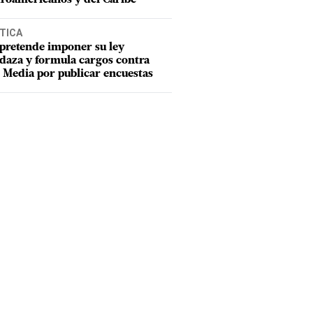
TICA
pretende imponer su ley
aza y formula cargos contra
Media por publicar encuestas