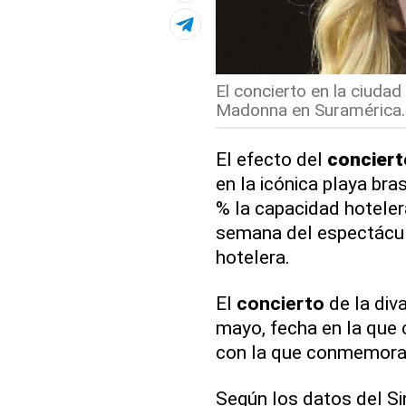
El concierto en la ciudad
Madonna en Suramérica.
El efecto del
conciert
en la icónica playa bra
% la capacidad hotele
semana del espectáculo
hotelera.
El
concierto
de la div
mayo, fecha en la que
con la que conmemora 
Según los datos del Si