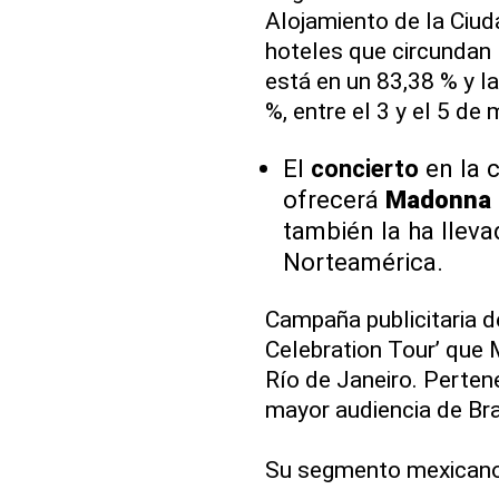
Alojamiento de la Ciu
hoteles que circundan 
está en un 83,38 % y l
%, entre el 3 y el 5 de
El
concierto
en la c
ofrecerá
Madonna
también la ha lleva
Norteamérica.
Campaña publicitaria d
Celebration Tour’ que
Río de Janeiro. Pertene
mayor audiencia de Bra
Su segmento mexicano