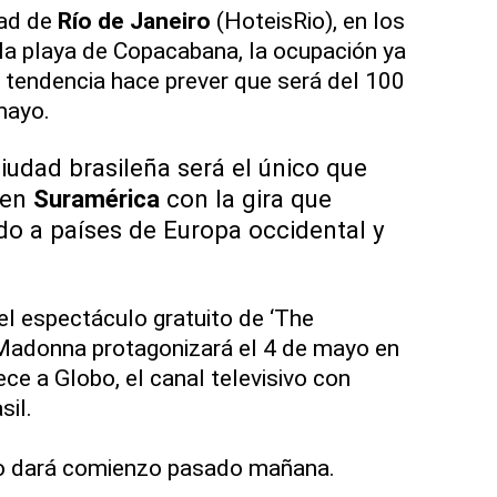
dad de
Río de Janeiro
(HoteisRio), en los
la playa de Copacabana, la ocupación ya
a tendencia hace prever que será del 100
 mayo.
iudad brasileña será el único que
en
Suramérica
con la gira que
do a países de Europa occidental y
el espectáculo gratuito de ‘The
 Madonna protagonizará el 4 de mayo en
ce a Globo, el canal televisivo con
sil.
 dará comienzo pasado mañana.