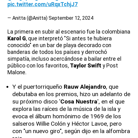
pic.twitter.com/uRqxTchjJ7
— Anitta (@Anitta)
September 12, 2024
La primera en subir al escenario fue la colombiana
Karol G
, que interpretó "Si antes te hubiera
conocido" en un bar de playa decorado con
banderas de todos los países y derrochó
simpatía, incluso acercándose a bailar entre el
público con los favoritos,
Taylor Swift
y Post
Malone.
Y el puertorriqueño
Rauw Alejandro
, que
debutaba en los premios, hizo un adelanto de
su próximo disco '
Cosa Nuestra
', en el que
explora las raíces de la música de la isla y
evoca el álbum homónimo de 1969 de los
salseros Willie Colón y Héctor Lavoe, pero
con "un nuevo giro", según dijo en la alfombra