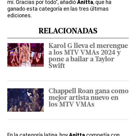
mí. Gracias por todo", añadió
Anitta
, que ha
ganado esta categoría en las tres últimas
ediciones.
RELACIONADAS
Karol G lleva el merengue
a los MTV VMAs 2024 y
pone a bailar a Taylor
Swift
Chappell Roan gana como
mejor artista nuevo en
los MTV VMAs
En la categoría latina, hoy
Anitta
competía con