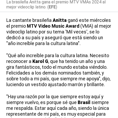
La brasileña Anitta gana el premio MTV VMAs 2024 al
mejor videoclip latino. (
EFE
)
La cantante brasileña
Anitta
ganó este miércoles
el premio
MTV Video Music Award
(VMA) al mejor
videoclip latino por su tema 'Mil veces', se lo
dedicó a su país y aseguró que está siendo un
"año increíble para la cultura latina".
"Qué año increíble para la cultura latina. Necesito
reconocer a
Karol G
, que ha tenido un año y una
gira fantásticos, todo el mundo estaba viéndolo.
Felicidades a los demás nominados también, y
sobre todo a mi país, que siempre me apoya", dijo,
luciendo un vestido ajustado marrón y brillante.
"Hay una razón por la que siempre estoy aquí y
siempre vuelvo, es porque sé que
Brasil
siempre
me respalda. Estar aquí cada año, siendo la única
representante de mi país, es muy especial para