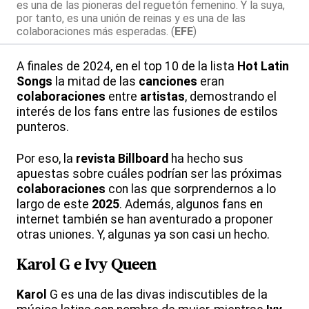
es una de las pioneras del reguetón femenino. Y la suya,
por tanto, es una unión de reinas y es una de las
colaboraciones más esperadas. (
EFE
)
A finales de 2024, en el top 10 de la lista
Hot Latin
Songs
la mitad de las
canciones
eran
colaboraciones
entre
artistas
, demostrando el
interés de los fans entre las fusiones de estilos
punteros.
Por eso, la
revista
Billboard
ha hecho sus
apuestas sobre cuáles podrían ser las próximas
colaboraciones
con las que sorprendernos a lo
largo de este
2025
. Además, algunos fans en
internet también se han aventurado a proponer
otras uniones. Y, algunas ya son casi un hecho.
Karol
G e
Ivy
Queen
Karol
G es una de las divas indiscutibles de la