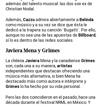
además del talento musical: las dos son ex de
Christian Nodal.
Además,
Cazzu
admira abiertamente a
Belinda
como músico y a su vez se dice que ésta le
dedicó a la trapera su canción ´Bugatti´. Por ello,
aunque no sea una de las apuestas de
Billboard
,
sí lo es dentro de las redes sociales.
Javiera
Mena y
Grimes
La chilena
Javiera
Mena y la canadiense
Grimes
son, cada una a su manera,
artistas
independientes que destacan ofreciendo una
música más alternativa, si bien Mena ha
destacado más como autora e intérprete y
Grimes
lo ha hecho por su vida personal.
Pero las dos coincidieron en el pasado, hace una
década durante el festival NRML en México. Y