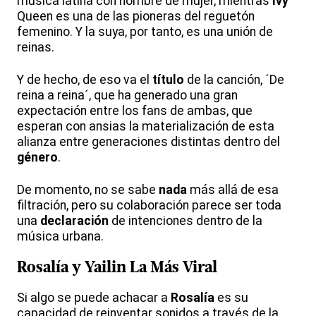
música latina con nombre de mujer, mientras
Ivy
Queen es una de las pioneras del reguetón
femenino. Y la suya, por tanto, es una unión de
reinas.
Y de hecho, de eso va el
título
de la canción, ´De
reina a reina´, que ha generado una gran
expectación entre los fans de ambas, que
esperan con ansias la materialización de esta
alianza entre generaciones distintas dentro del
género
.
De momento, no se sabe
nada
más allá de esa
filtración, pero su colaboración parece ser toda
una
declaración
de intenciones dentro de la
música urbana.
Rosalía
y
Yailin
La Más Viral
Si algo se puede achacar a
Rosalía
es su
capacidad de reinventar sonidos a través de la