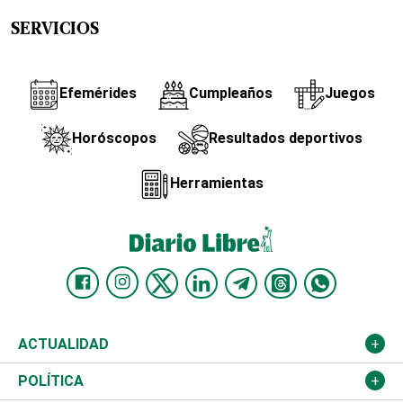
SERVICIOS
Efemérides
Cumpleaños
Juegos
Horóscopos
Resultados deportivos
Herramientas
ACTUALIDAD
Nacional
POLÍTICA