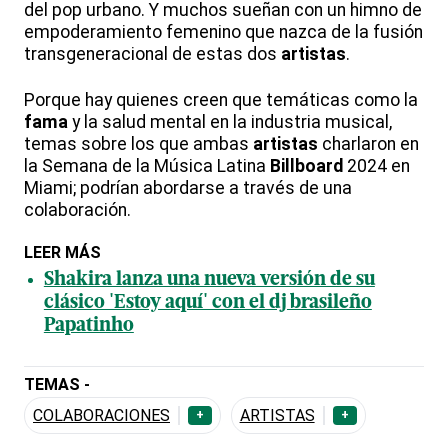
del pop urbano. Y muchos sueñan con un himno de
empoderamiento femenino que nazca de la fusión
transgeneracional de estas dos
artistas
.
Porque hay quienes creen que temáticas como la
fama
y la salud mental en la industria musical,
temas sobre los que ambas
artistas
charlaron en
la Semana de la Música Latina
Billboard
2024 en
Miami; podrían abordarse a través de una
colaboración.
LEER MÁS
Shakira lanza una nueva versión de su
clásico 'Estoy aquí' con el dj brasileño
Papatinho
TEMAS -
COLABORACIONES
ARTISTAS
+
+