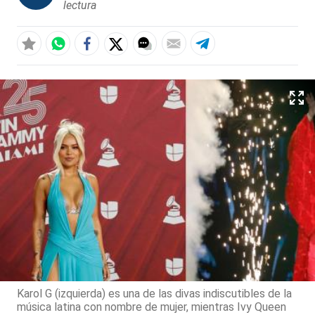
lectura
Karol G (izquierda) es una de las divas indiscutibles de la
música latina con nombre de mujer, mientras Ivy Queen