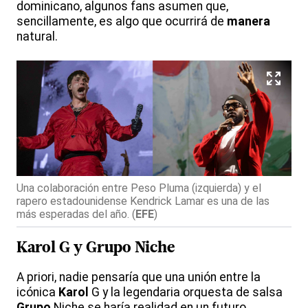
dominicano, algunos fans asumen que,
sencillamente, es algo que ocurrirá de
manera
natural.
Una colaboración entre Peso Pluma (izquierda) y el
rapero estadounidense Kendrick Lamar es una de las
más esperadas del año.
(
EFE
)
Karol
G y
Grupo
Niche
A priori, nadie pensaría que una unión entre la
icónica
Karol
G y la legendaria orquesta de salsa
Grupo
Niche se haría realidad en un futuro