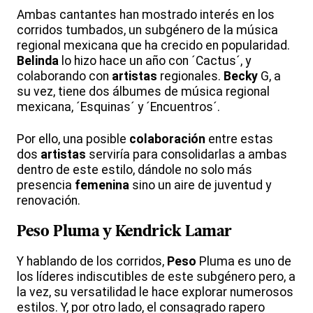
Ambas cantantes han mostrado interés en los
corridos tumbados, un subgénero de la música
regional mexicana que ha crecido en popularidad.
Belinda
lo hizo hace un año con ´Cactus´, y
colaborando con
artistas
regionales.
Becky
G, a
su vez, tiene dos álbumes de música regional
mexicana, ´Esquinas´ y ´Encuentros´.
Por ello, una posible
colaboración
entre estas
dos
artistas
serviría para consolidarlas a ambas
dentro de este estilo, dándole no solo más
presencia
femenina
sino un aire de juventud y
renovación.
Peso
Pluma y
Kendrick
Lamar
Y hablando de los corridos,
Peso
Pluma es uno de
los líderes indiscutibles de este subgénero pero, a
la vez, su versatilidad le hace explorar numerosos
estilos. Y, por otro lado, el consagrado rapero