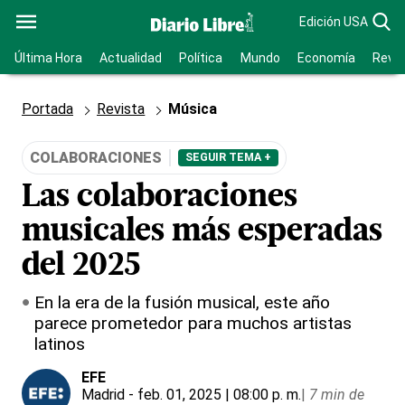
Edición USA
Última Hora
Actualidad
Política
Mundo
Economía
Revis
Portada
Revista
Música
COLABORACIONES
SEGUIR TEMA +
Las colaboraciones
musicales más esperadas
del 2025
En la era de la fusión musical, este año
parece prometedor para muchos artistas
latinos
EFE
Madrid
- feb. 01, 2025 | 08:00 p. m.
|
7 min de