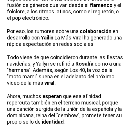
fusión de géneros que van desde el
flamenco
y el
folclore, a los ritmos latinos, como el reguetón, o
el pop electrónico.
Por eso, los rumores sobre una
colaboración
en
desarrollo con
Yailin
La Más Viral ha generado una
rápida expectación en redes sociales.
Todo viene de que coincidieron durante las fiestas
navideñas, y Yailyn se refirió a
Rosalía
como a una
"hermana". Además, según Los 40, la voz de la
"moto mami" suena en el adelanto del próximo
vídeo de la más
viral
.
Ahora, muchos
esperan
que esa afinidad
repercuta también en el terreno musical, porque
una canción surgida de la unión de la española y la
dominicana, reina del "dembow", promete tener su
propio sello de
identidad
.