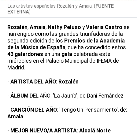
Las artistas españolas Rozalén y Amaia. (
FUENTE
EXTERNA
)
Rozalén
,
Amaia
,
Nathy Peluso
y
Valeria Castro
se
han erigido como las grandes triunfadoras de la
segunda edición de los
Premios de la Academia
de la Música de España
, que ha concedido estos
43 galardones
en una
gala
celebrada este
miércoles en el Palacio Municipal de IFEMA de
Madrid.
-
ARTISTA DEL AÑO
:
Rozalén
-
ÁLBUM
DEL AÑO: 'La Jauría', de Dani Fernández
-
CANCIÓN DEL AÑO
: 'Tengo Un Pensamiento', de:
Amaia
-
MEJOR NUEVO/A ARTISTA
:
Alcalá Norte