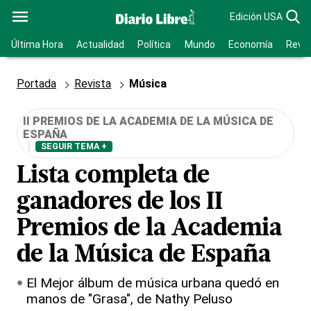
Edición USA
Última Hora
Actualidad
Política
Mundo
Economía
Revis
Portada
Revista
Música
II PREMIOS DE LA ACADEMIA DE LA MÚSICA DE
ESPAÑA
SEGUIR TEMA +
Lista completa de
ganadores de los II
Premios de la Academia
de la Música de España
El Mejor álbum de música urbana quedó en
manos de "Grasa", de Nathy Peluso