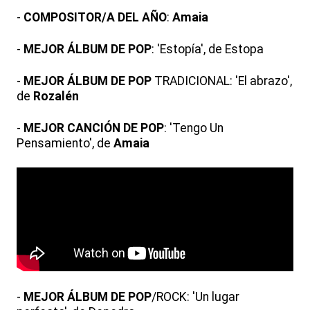
-
COMPOSITOR/A DEL AÑO
:
Amaia
-
MEJOR ÁLBUM DE POP
: 'Estopía', de Estopa
-
MEJOR ÁLBUM DE POP
TRADICIONAL: 'El abrazo',
de
Rozalén
-
MEJOR CANCIÓN DE POP
: 'Tengo Un
Pensamiento', de
Amaia
-
MEJOR ÁLBUM DE POP
/ROCK: 'Un lugar