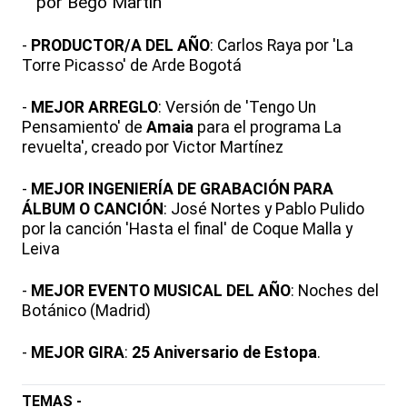
por Bego Martín
-
PRODUCTOR/A DEL AÑO
: Carlos Raya por 'La
Torre Picasso' de Arde Bogotá
-
MEJOR ARREGLO
: Versión de 'Tengo Un
Pensamiento' de
Amaia
para el programa La
revuelta', creado por Victor Martínez
-
MEJOR INGENIERÍA DE GRABACIÓN PARA
ÁLBUM O CANCIÓN
: José Nortes y Pablo Pulido
por la canción 'Hasta el final' de Coque Malla y
Leiva
-
MEJOR EVENTO MUSICAL DEL AÑO
: Noches del
Botánico (Madrid)
-
MEJOR GIRA
:
25 Aniversario de Estopa
.
TEMAS -