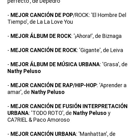
perfecto', de Depedro
-
MEJOR CANCIÓN DE POP
/ROCK: 'El Hombre Del
Tiempo', de La La Love You
-
MEJOR ÁLBUM DE ROCK
: '¡Ahora!', de Biznaga
-
MEJOR CANCIÓN DE ROCK
: 'Gigante', de Leiva
-
MEJOR ÁLBUM DE MÚSICA URBANA
: 'Grasa', de
Nathy Peluso
-
MEJOR CANCIÓN DE RAP/HIP-HOP
: 'Aprender a
amar', de
Nathy Peluso
-
MEJOR CANCIÓN DE FUSIÓN INTERPRETACIÓN
URBANA
: 'TODO ROTO', de
Nathy Peluso
y
CA7RIEL & Paco Amoroso
-
MEJOR CANCIÓN URBANA
: 'Manhattan', de