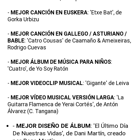
-
MEJOR CANCIÓN EN EUSKERA
: 'Etxe Bat', de
Gorka Urbizu
-
MEJOR CANCIÓN EN GALLEGO / ASTURIANO /
BABLE
: 'Catro Cousas' de Caamaño & Ameixeiras,
Rodrigo Cuevas
-
MEJOR ÁLBUM DE MÚSICA PARA NIÑOS
:
'Cuatro', de Yo Soy Ratón
-
MEJOR VIDEOCLIP MUSICAL
: 'Gigante' de Leiva
-
MEJOR VÍDEO MUSICAL VERSIÓN LARGA
: 'La
Guitarra Flamenca de Yerai Cortés', de Antón
Álvarez (C. Tangana)
-
MEJOR DISEÑO DE ÁLBUM
: 'El Último Día
De Nuestras Vidas', de Dani Martín, creado