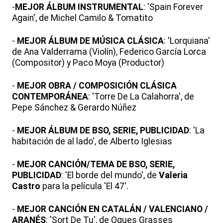
-
MEJOR ÁLBUM INSTRUMENTAL
: 'Spain Forever
Again', de Michel Camilo & Tomatito
-
MEJOR ÁLBUM DE MÚSICA CLÁSICA
: 'Lorquiana'
de Ana Valderrama (Violín), Federico García Lorca
(Compositor) y Paco Moya (Productor)
-
MEJOR OBRA / COMPOSICIÓN CLÁSICA
CONTEMPORÁNEA
: 'Torre De La Calahorra', de
Pepe Sánchez & Gerardo Núñez
-
MEJOR ÁLBUM DE BSO, SERIE, PUBLICIDAD
: 'La
habitación de al lado', de Alberto Iglesias
-
MEJOR CANCIÓN/TEMA DE BSO, SERIE,
PUBLICIDAD
: 'El borde del mundo', de
Valeria
Castro
para la película 'El 47'.
-
MEJOR CANCIÓN EN CATALÁN / VALENCIANO /
ARANÉS
: 'Sort De Tu', de Oques Grasses