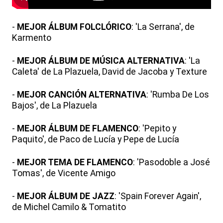
-
MEJOR ÁLBUM FOLCLÓRICO
: 'La Serrana', de
Karmento
-
MEJOR ÁLBUM DE MÚSICA ALTERNATIVA
: 'La
Caleta' de La Plazuela, David de Jacoba y Texture
-
MEJOR CANCIÓN ALTERNATIVA
: 'Rumba De Los
Bajos', de La Plazuela
-
MEJOR ÁLBUM DE FLAMENCO
: 'Pepito y
Paquito', de Paco de Lucía y Pepe de Lucía
-
MEJOR TEMA DE FLAMENCO
: 'Pasodoble a José
Tomas', de Vicente Amigo
-
MEJOR ÁLBUM DE JAZZ
: 'Spain Forever Again',
de Michel Camilo & Tomatito