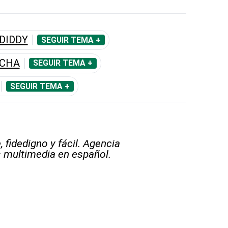
DIDDY
SEGUIR TEMA +
ECHA
SEGUIR TEMA +
SEGUIR TEMA +
 fidedigno y fácil. Agencia
s multimedia en español.