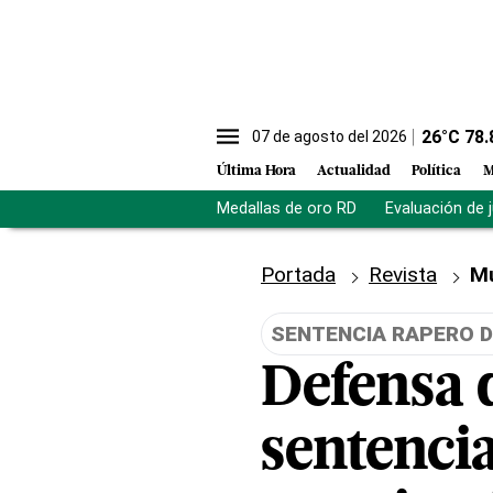
26
°C
78.
07 de agosto del 2026
Última Hora
Actualidad
Política
M
Medallas de oro RD
Evaluación de 
Portada
Revista
M
SENTENCIA RAPERO D
Defensa 
sentenci