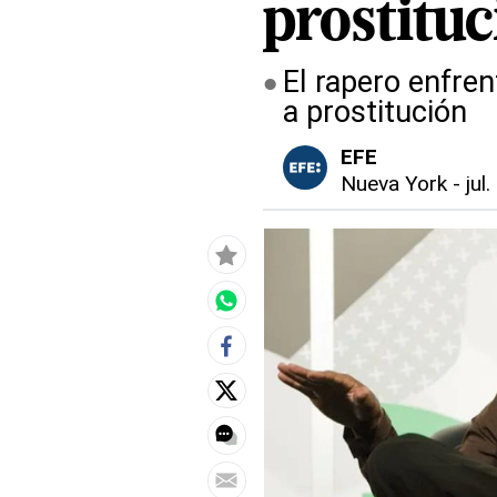
prostitu
El rapero enfren
a prostitución
EFE
Nueva York
-
jul