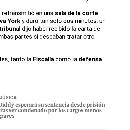
e retransmitió en una
sala de la corte
va York
y duró tan solo dos minutos, un
tribunal
dijo haber recibido la carta de
ambas partes si deseaban tratar otro
es, tanto la
Fiscalía
como la
defensa
MÚSICA
Diddy esperará su sentencia desde prisión
tras ser condenado por los cargos menos
graves