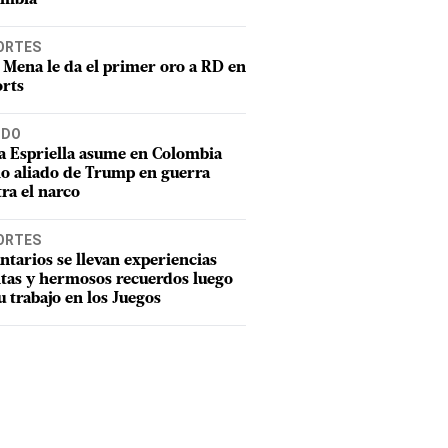
ORTES
 Mena le da el primer oro a RD en
rts
DO
a Espriella asume en Colombia
o aliado de Trump en guerra
ra el narco
ORTES
ntarios se llevan experiencias
tas y hermosos recuerdos luego
u trabajo en los Juegos