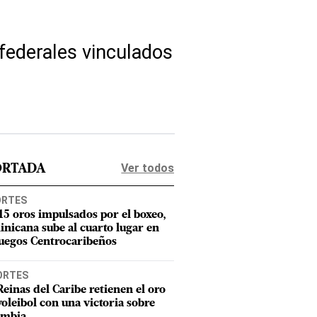
 federales vinculados
Ver todos
ORTADA
ORTES
15 oros impulsados por el boxeo,
nicana sube al cuarto lugar en
Juegos Centrocaribeños
ORTES
Reinas del Caribe retienen el oro
voleibol con una victoria sobre
ombia