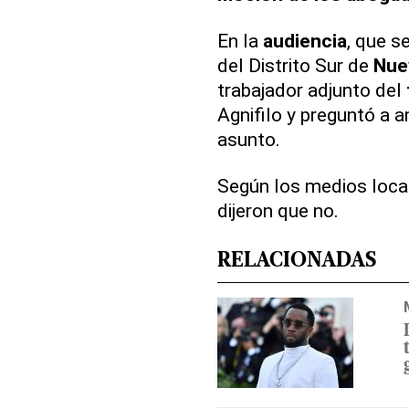
En la
audiencia
, que s
del Distrito Sur de
Nue
trabajador adjunto del
Agnifilo y preguntó a 
asunto.
Según los medios local
dijeron que no.
RELACIONADAS