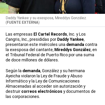
Daddy Yankee y su exesposa, Mireddys González.
(
FUENTE EXTERNA
)
Las empresas
El Cartel Records
, Inc. y Los
Cangris, Inc., presididas por
Daddy Yankee
,
presentaron este miércoles una
demanda
contra
la exesposa del cantante,
Mireddys González
, en
el Tribunal Federal de Puerto Rico por una suma
de doce millones de dólares.
Según la
demanda
, González y su hermana
Ayeicha violaron la Ley de Fraude y Abuso
Informático y la Ley de Comunicaciones
Almacenadas al acceder sin autorización y
destruir
correos electrónicos
y documentos de
las corporaciones.