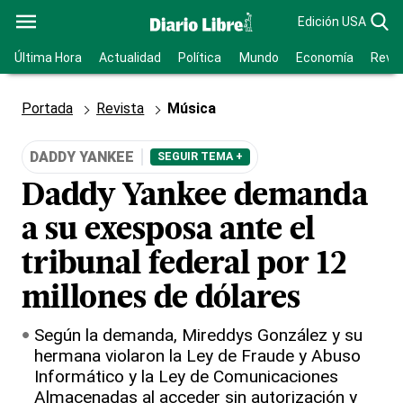
Edición USA
Última Hora
Actualidad
Política
Mundo
Economía
Revis
Portada
Revista
Música
DADDY YANKEE
SEGUIR TEMA +
Daddy Yankee demanda
a su exesposa ante el
tribunal federal por 12
millones de dólares
Según la demanda, Mireddys González y su
hermana violaron la Ley de Fraude y Abuso
Informático y la Ley de Comunicaciones
Almacenadas al acceder sin autorización y