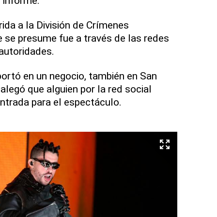
n informe.
rida a la División de Crímenes
ue se presume fue a través de las redes
 autoridades.
ortó en un negocio, también en San
alegó que alguien por la red social
ntrada para el espectáculo.