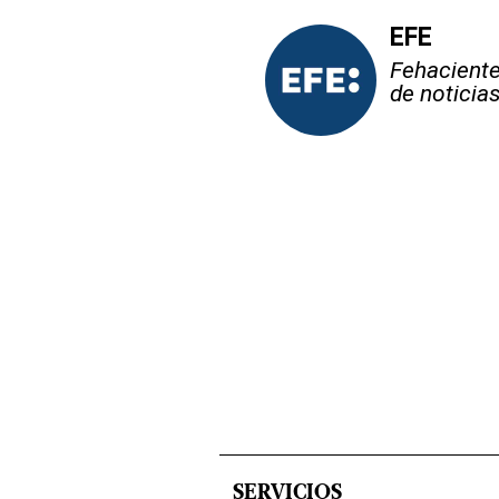
EFE
Fehaciente,
de noticia
SERVICIOS