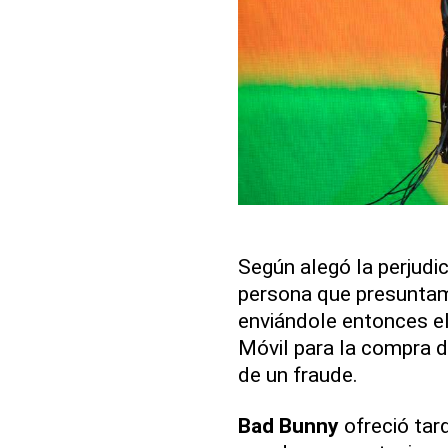
Según alegó la perjudi
persona que presuntam
enviándole entonces el
Móvil para la compra d
de un fraude.
Bad Bunny
ofreció tard