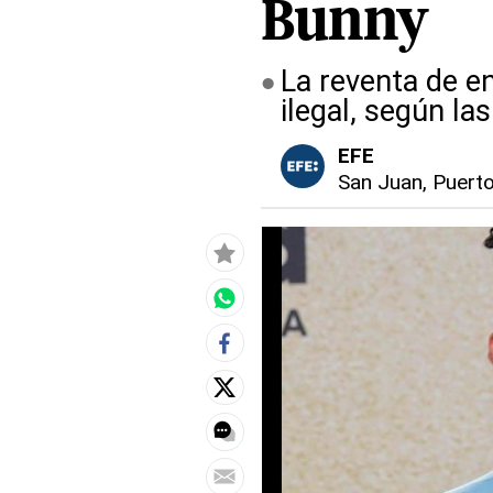
Bunny
La reventa de e
ilegal, según las
EFE
San Juan, Puert