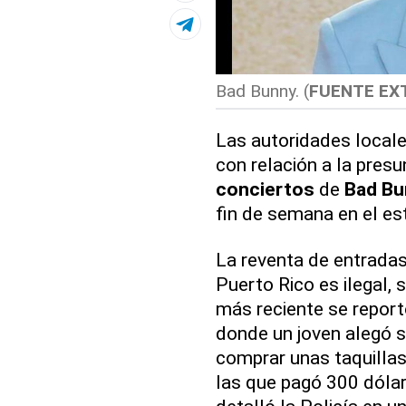
Bad Bunny. (
FUENTE EX
Las autoridades locale
con relación a la presu
conciertos
de
Bad Bu
fin de semana en el es
La reventa de entrada
Puerto Rico es ilegal, 
más reciente se report
donde un joven alegó s
comprar unas taquilla
las que pagó 300 dólar