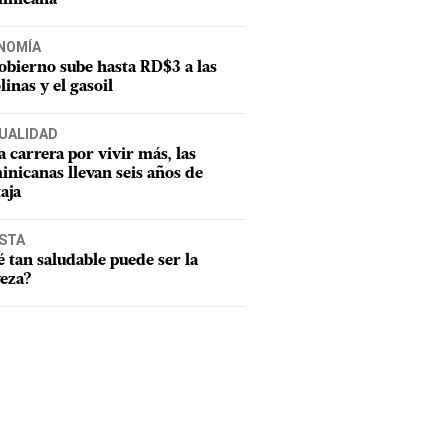
NOMÍA
obierno sube hasta RD$3 a las
linas y el gasoil
UALIDAD
a carrera por vivir más, las
nicanas llevan seis años de
aja
ISTA
 tan saludable puede ser la
eza?