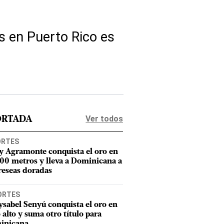
s en Puerto Rico es
Ver todos
ORTADA
ORTES
y Agramonte conquista el oro en
800 metros y lleva a Dominicana a
reseas doradas
ORTES
sabel Senyú conquista el oro en
o alto y suma otro título para
inicana