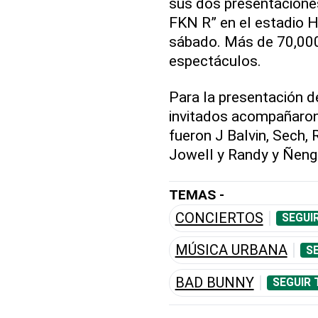
sus dos presentaciones
FKN R” en el estadio H
sábado. Más de 70,00
espectáculos.
Para la presentación d
invitados acompañaro
fueron J Balvin, Sech
Jowell y Randy y Ñeng
TEMAS -
CONCIERTOS
SEGUI
MÚSICA URBANA
S
BAD BUNNY
SEGUIR 