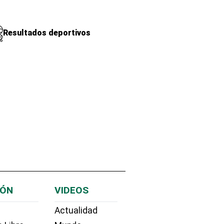
Resultados deportivos
IÓN
VIDEOS
Actualidad