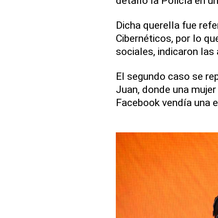
detalló la Policía en u
Dicha querella fue refe
Cibernéticos, por lo q
sociales, indicaron las
El segundo caso se rep
Juan, donde una mujer 
Facebook vendía una e