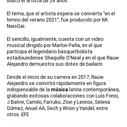
indicó el artista de 28 años.
El tema, que el artista espera se convierta “en el
himno del verano 2021”, fue producido por Mr.
NaisGai.
El sencillo, igualmente, cuenta con un video
musical dirigido por Marlon Peña, en el que
participa el legendario basquetbolista
estadounidense Shaquille O'Neal y en el que Rauw
Alejandro demuestra sus dotes de bailarín.
Desde el inicio de su carrera en 2017, Rauw
Alejandro se convirtió rápidamente en figura
indispensable de la
música
latina contemporánea,
grabando exitosas colaboraciones con Luis Fonsi,
J Balvin, Camilo, Farruko, Zion y Lennox, Selena
Gómez, Anuel AA, Sech y Wisin y Yandel, entre
otros. EFE