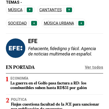
TEMAS -
MÚSICA
CANTANTES
+
+
SOCIEDAD
MÚSICA URBANA
+
+
EFE
Fehaciente, fidedigno y fácil. Agencia
de noticias multimedia en español.
Ver todos
EN PORTADA
ECONOMÍA
La guerra en el Golfo pasa factura a RD: los
combustibles suben hasta RD$51 por galón
POLÍTICA
Finjus cuestiona facultad de la JCE para sancionar