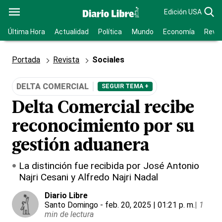
Edición USA
Última Hora
Actualidad
Política
Mundo
Economía
Revis
Portada
Revista
Sociales
DELTA COMERCIAL
SEGUIR TEMA +
Delta Comercial recibe
reconocimiento por su
gestión aduanera
La distinción fue recibida por José Antonio
Najri Cesani y Alfredo Najri Nadal
Diario Libre
Santo Domingo
- feb. 20, 2025 | 01:21 p. m.
|
1
min de lectura