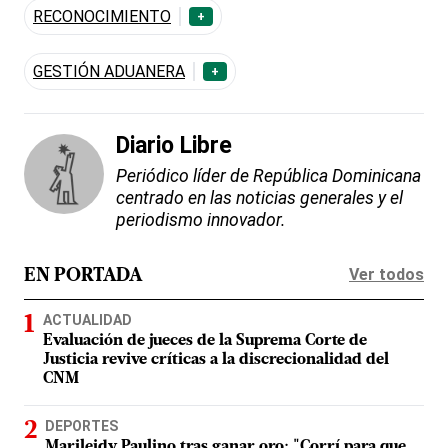
RECONOCIMIENTO
+
GESTIÓN ADUANERA
+
Diario Libre
Periódico líder de República Dominicana
centrado en las noticias generales y el
periodismo innovador.
Ver todos
EN PORTADA
ACTUALIDAD
Evaluación de jueces de la Suprema Corte de
Justicia revive críticas a la discrecionalidad del
CNM
DEPORTES
Marileidy Paulino tras ganar oro: "Corrí para que