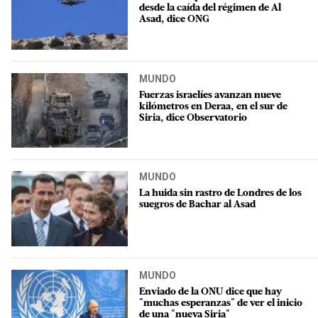
desde la caída del régimen de Al
Asad, dice ONG
MUNDO
Fuerzas israelíes avanzan nueve
kilómetros en Deraa, en el sur de
Siria, dice Observatorio
MUNDO
La huida sin rastro de Londres de los
suegros de Bachar al Asad
MUNDO
Enviado de la ONU dice que hay
"muchas esperanzas" de ver el inicio
de una "nueva Siria"