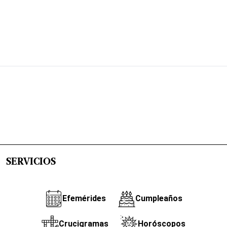
SERVICIOS
Efemérides
Cumpleaños
Crucigramas
Horóscopos