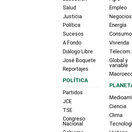
Salud
Empleo
Justicia
Negocios
Política
Energía
Sucesos
Consumo
A Fondo
Vivienda
Diálogo Libre
Telecom.
José Boquete
Global y
variable
Reportajes
Macroec
POLÍTICA
PLANET
Partidos
Medioam
JCE
Ciencia
TSE
Clima
Congreso
Nacional
Tecnolog