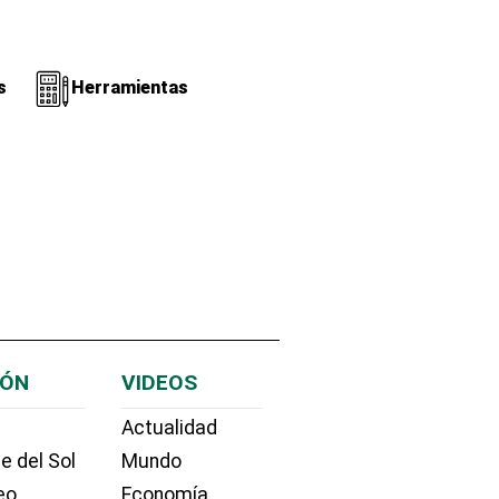
s
Herramientas
IÓN
VIDEOS
Actualidad
e del Sol
Mundo
eo
Economía