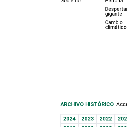
Gobierno
Historia
Desperta
gigante
Cambio
climático
ARCHIVO HISTÓRICO
Acce
2024
2023
2022
202