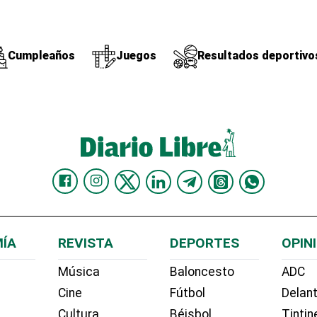
Cumpleaños
Juegos
Resultados deportivo
ÍA
REVISTA
DEPORTES
OPIN
Música
Baloncesto
ADC
Cine
Fútbol
Delant
Cultura
Béisbol
Tintin