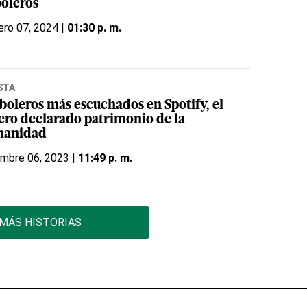
boleros
ero 07, 2024 |
01:30 p. m.
STA
 boleros más escuchados en Spotify, el
ero declarado patrimonio de la
anidad
embre 06, 2023 |
11:49 p. m.
MÁS HISTORIAS