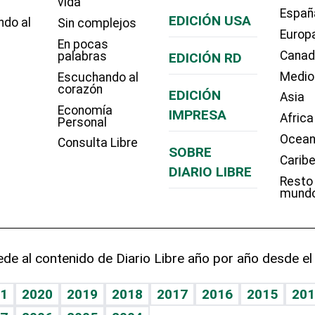
vida
Españ
EDICIÓN USA
ndo al
Sin complejos
Europ
En pocas
Cana
palabras
EDICIÓN RD
Medio
Escuchando al
corazón
EDICIÓN
Asia
Economía
IMPRESA
Africa
Personal
Ocean
Consulta Libre
SOBRE
Carib
DIARIO LIBRE
Resto
mund
de al contenido de Diario Libre año por año desde el
1
2020
2019
2018
2017
2016
2015
201