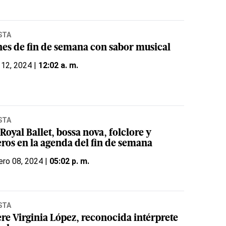
STA
nes de fin de semana con sabor musical
 12, 2024 |
12:02 a. m.
STA
Royal Ballet, bossa nova, folclore y
eros en la agenda del fin de semana
ero 08, 2024 |
05:02 p. m.
STA
re Virginia López, reconocida intérprete