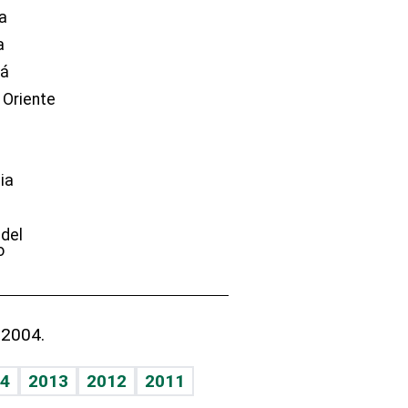
a
a
dá
 Oriente
ia
e
 del
o
 2004.
4
2013
2012
2011