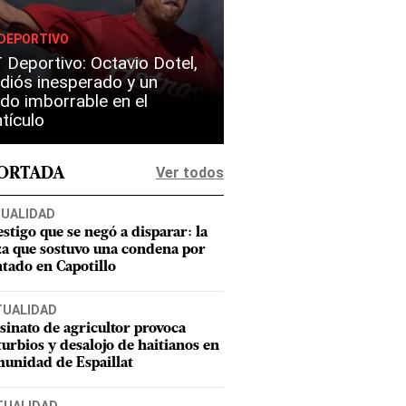
DEPORTIVO
Deportivo: Octavio Dotel,
diós inesperado y un
do imborrable en el
tículo
Ver todos
PORTADA
UALIDAD
estigo que se negó a disparar: la
za que sostuvo una condena por
ntado en Capotillo
TUALIDAD
sinato de agricultor provoca
turbios y desalojo de haitianos en
unidad de Espaillat