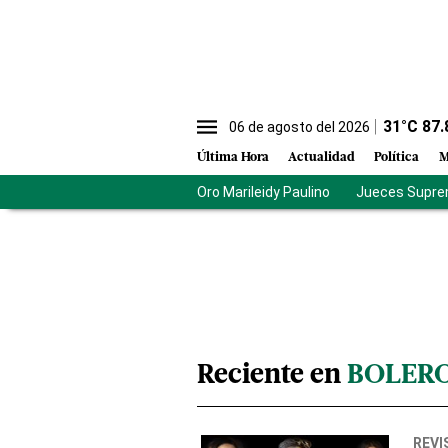
31
°C
87.
06 de agosto del 2026
Última Hora
Actualidad
Política
M
Oro Marileidy Paulino
Jueces Supre
Reciente en
BOLER
REVI