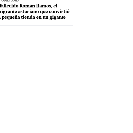
TUALIDAD
fallecido Román Ramos, el
igrante asturiano que convirtió
 pequeña tienda en un gigante