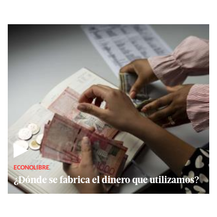
▶
ECONOLIBRE
¿Dónde se fabrica el dinero que utilizamos?