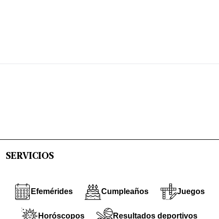
SERVICIOS
Efemérides
Cumpleaños
Juegos
Horóscopos
Resultados deportivos