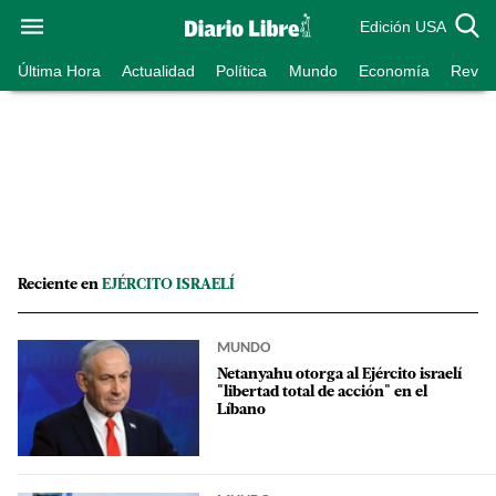
Edición USA
Última Hora
Actualidad
Política
Mundo
Economía
Revist
Reciente en
EJÉRCITO ISRAELÍ
MUNDO
Netanyahu otorga al Ejército israelí
"libertad total de acción" en el
Líbano