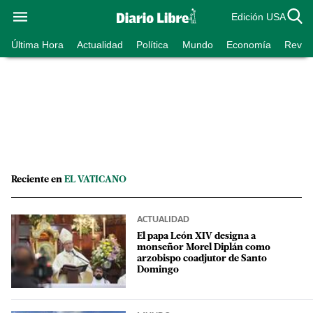
Edición USA
Última Hora
Actualidad
Política
Mundo
Economía
Revist
Reciente en
EL VATICANO
ACTUALIDAD
El papa León XIV designa a
monseñor Morel Diplán como
arzobispo coadjutor de Santo
Domingo