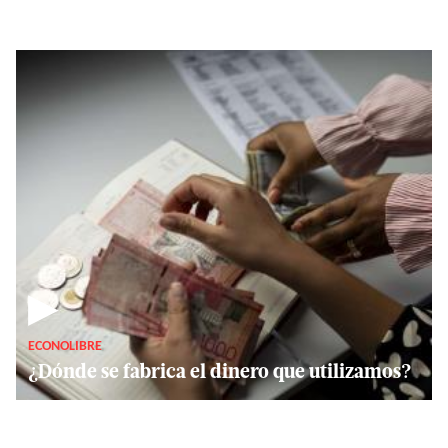
▶
ECONOLIBRE
¿Dónde se fabrica el dinero que utilizamos?