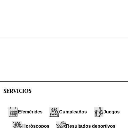
SERVICIOS
Efemérides
Cumpleaños
Juegos
Horóscopos
Resultados deportivos