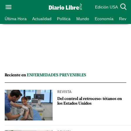
Edición USA
Última Hora
Actualidad
Política
Mundo
Economía
Revist
Reciente en
ENFERMEDADES PREVENIBLES
REVISTA
Del control al retroceso: tétanos en
los Estados Unidos