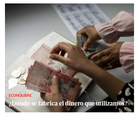
▶
ECONOLIBRE
¿Dónde se fabrica el dinero que utilizamos?