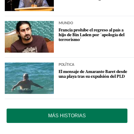
MUNDO
Francia prohíbe el regreso al país a
hijo de Bin Laden por ´apología del
terrorismo´
POLÍTICA
El mensaje de Amarante Baret desde
una playa tras su expulsión del PLD
MÁS HISTORIAS