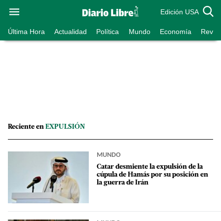
Edición USA
Última Hora
Actualidad
Política
Mundo
Economía
Revist
Reciente en
EXPULSIÓN
MUNDO
Catar desmiente la expulsión de la
cúpula de Hamás por su posición en
la guerra de Irán