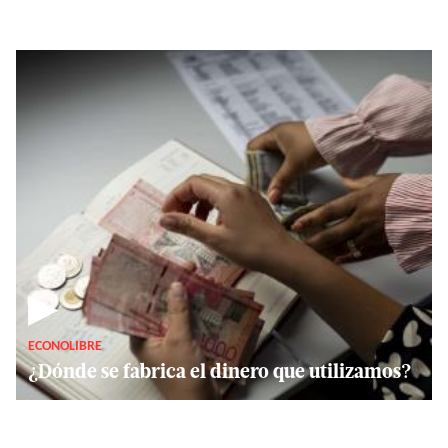
▶
ECONOLIBRE
¿Dónde se fabrica el dinero que utilizamos?