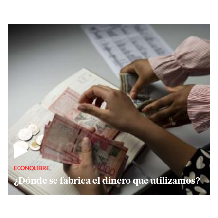
▶
ECONOLIBRE
¿Dónde se fabrica el dinero que utilizamos?