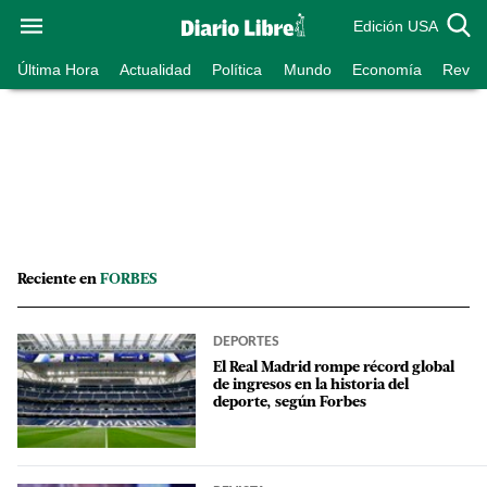
Edición USA
Última Hora
Actualidad
Política
Mundo
Economía
Revist
Reciente en
FORBES
DEPORTES
El Real Madrid rompe récord global
de ingresos en la historia del
deporte, según Forbes